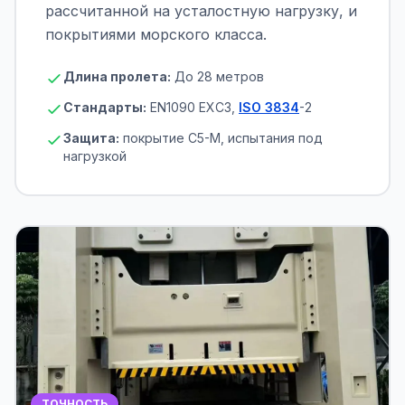
рассчитанной на усталостную нагрузку, и
покрытиями морского класса.
Длина пролета:
До 28 метров
Стандарты:
EN1090 EXC3,
ISO 3834
-2
Защита:
покрытие C5-M, испытания под
нагрузкой
ТОЧНОСТЬ