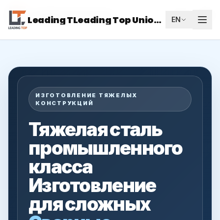
Leading Top Union
RU
Leading TLeading Top Union/a>
EN
ИЗГОТОВЛЕНИЕ ТЯЖЕЛЫХ
КОНСТРУКЦИЙ
Тяжелая сталь
промышленного
класса
Изготовление
для сложных