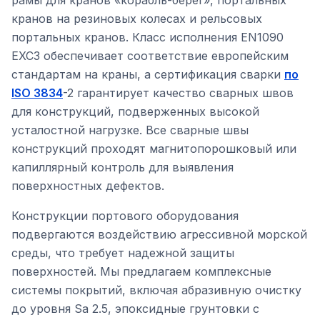
рамы для кранов «корабль-берег», портальных
кранов на резиновых колесах и рельсовых
портальных кранов. Класс исполнения EN1090
EXC3 обеспечивает соответствие европейским
стандартам на краны, а сертификация сварки
по
ISO 3834
-2 гарантирует качество сварных швов
для конструкций, подверженных высокой
усталостной нагрузке. Все сварные швы
конструкций проходят магнитопорошковый или
капиллярный контроль для выявления
поверхностных дефектов.
Конструкции портового оборудования
подвергаются воздействию агрессивной морской
среды, что требует надежной защиты
поверхностей. Мы предлагаем комплексные
системы покрытий, включая абразивную очистку
до уровня Sa 2.5, эпоксидные грунтовки с