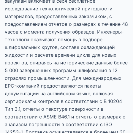
закупкам включает в себя бесплатное
исследование технологической пригодности
материалов, предоставленных заказчиком, с
предоставлением отчетов о размерах в течение 48
часов с момента получения образцов. Инженеры-
технологи оказывают помощь в подборе
шлифовальных кругов, составе охлаждающей
жидкости и расчете времени цикла для новых
проектов, опираясь на исторические данные более
5 000 завершенных программ шлифования в 12
отраслях промышленности. Для международных
EPC-компаний предоставляются пакеты
документации на английском языке, включая
сертификаты контроля в соответствии с В 10204
Тип 3.1, отчеты о текстуре поверхности в
соответствии с ASME B46.1 и отчеты о размерах с
анализом погрешности в соответствии с ISO
14253-1. Доставка осуществляется в более чем 30