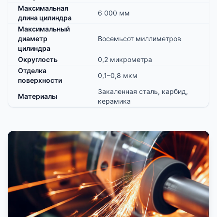
Максимальная
6 000 мм
длина цилиндра
Максимальный
диаметр
Восемьсот миллиметров
цилиндра
Округлость
0,2 микрометра
Отделка
0,1–0,8 мкм
поверхности
Закаленная сталь, карбид,
Материалы
керамика