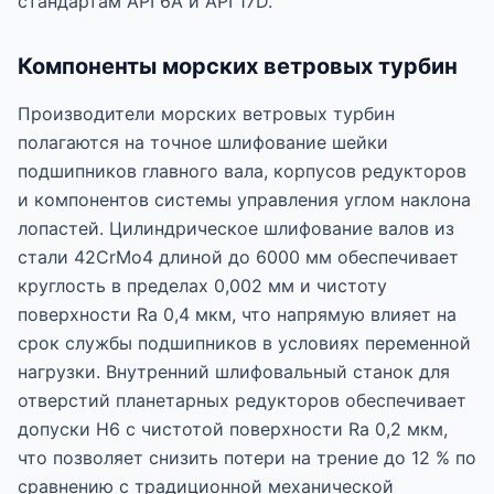
стандартам API 6A и API 17D.
Компоненты морских ветровых турбин
Производители морских ветровых турбин
полагаются на точное шлифование шейки
подшипников главного вала, корпусов редукторов
и компонентов системы управления углом наклона
лопастей. Цилиндрическое шлифование валов из
стали 42CrMo4 длиной до 6000 мм обеспечивает
круглость в пределах 0,002 мм и чистоту
поверхности Ra 0,4 мкм, что напрямую влияет на
срок службы подшипников в условиях переменной
нагрузки. Внутренний шлифовальный станок для
отверстий планетарных редукторов обеспечивает
допуски H6 с чистотой поверхности Ra 0,2 мкм,
что позволяет снизить потери на трение до 12 % по
сравнению с традиционной механической