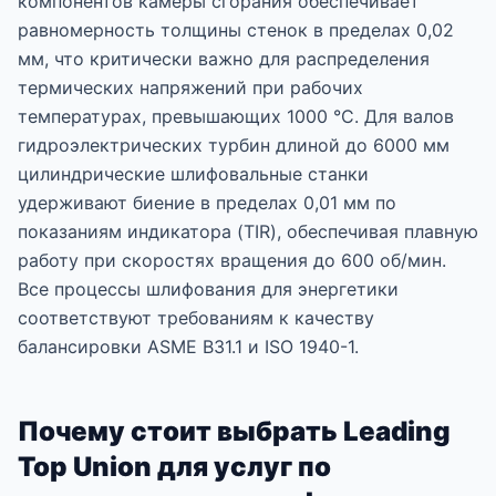
компонентов камеры сгорания обеспечивает
равномерность толщины стенок в пределах 0,02
мм, что критически важно для распределения
термических напряжений при рабочих
температурах, превышающих 1000 °C. Для валов
гидроэлектрических турбин длиной до 6000 мм
цилиндрические шлифовальные станки
удерживают биение в пределах 0,01 мм по
показаниям индикатора (TIR), обеспечивая плавную
работу при скоростях вращения до 600 об/мин.
Все процессы шлифования для энергетики
соответствуют требованиям к качеству
балансировки ASME B31.1 и ISO 1940-1.
Почему стоит выбрать Leading
Top Union для услуг по