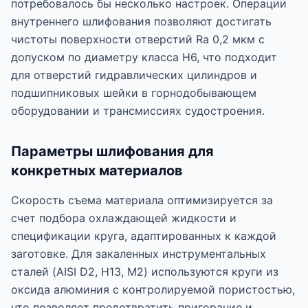
потребовалось бы несколько настроек. Операции
внутреннего шлифования позволяют достигать
чистоты поверхности отверстий Ra 0,2 мкм с
допуском по диаметру класса H6, что подходит
для отверстий гидравлических цилиндров и
подшипниковых шейки в горнодобывающем
оборудовании и трансмиссиях судостроения.
Параметры шлифования для
конкретных материалов
Скорость съема материала оптимизируется за
счет подбора охлаждающей жидкости и
спецификации круга, адаптированных к каждой
заготовке. Для закаленных инструментальных
сталей (AISI D2, H13, M2) используются круги из
оксида алюминия с контролируемой пористостью,
что позволяет предотвратить пригорание и