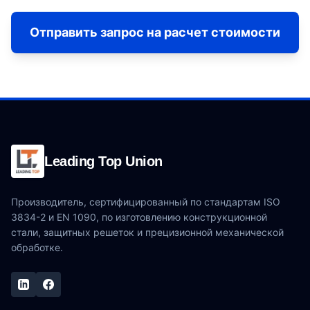
Отправить запрос на расчет стоимости
Leading Top Union
Производитель, сертифицированный по стандартам ISO
3834-2 и EN 1090, по изготовлению конструкционной
стали, защитных решеток и прецизионной механической
обработке.