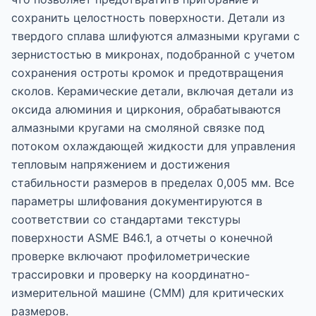
сохранить целостность поверхности. Детали из
твердого сплава шлифуются алмазными кругами с
зернистостью в микронах, подобранной с учетом
сохранения остроты кромок и предотвращения
сколов. Керамические детали, включая детали из
оксида алюминия и циркония, обрабатываются
алмазными кругами на смоляной связке под
потоком охлаждающей жидкости для управления
тепловым напряжением и достижения
стабильности размеров в пределах 0,005 мм. Все
параметры шлифования документируются в
соответствии со стандартами текстуры
поверхности ASME B46.1, а отчеты о конечной
проверке включают профилометрические
трассировки и проверку на координатно-
измерительной машине (CMM) для критических
размеров.