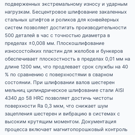
подверженных экстремальному износу и ударным
нагрузкам. Бесцентровое шлифование закаленных
стальных штифтов и роликов для конвейерных
систем позволяет достигать производительности
500 деталей в час с точностью диаметра в
пределах ±0,008 мм. Плоскошлифование
износостойких пластин для желобов и бункеров
обеспечивает плоскостность в пределах 0,01 мм на
длине 1200 мм, что продлевает срок службы на 40
% по сравнению с поверхностями в сварном
состоянии. При шлифовании валов шестерен
мельниц цилиндрическое шлифование стали AISI
4340 до 58 HRC позволяет достичь чистоты
поверхности Ra 0,3 мкм, что снижает шум
зацепления шестерен и вибрацию в системах с
высоким крутящим моментом. Документация
процесса включает магнитопорошковый контроль