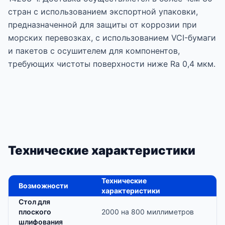
стран с использованием экспортной упаковки,
предназначенной для защиты от коррозии при
морских перевозках, с использованием VCI-бумаги
и пакетов с осушителем для компонентов,
требующих чистоты поверхности ниже Ra 0,4 мкм.
Технические характеристики
Технические
Возможности
характеристики
Стол для
плоского
2000 на 800 миллиметров
шлифования