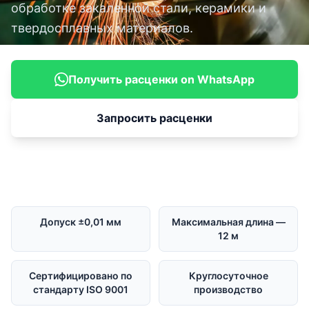
обработке закаленной стали, керамики и
твердосплавных материалов.
Получить расценки on WhatsApp
Запросить расценки
Допуск ±0,01 мм
Максимальная длина —
12 м
Сертифицировано по
Круглосуточное
стандарту ISO 9001
производство