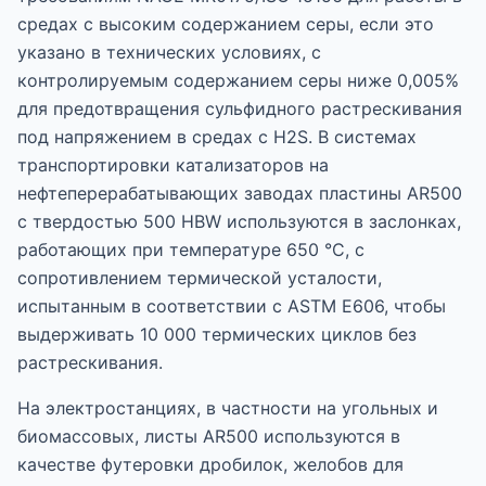
средах с высоким содержанием серы, если это
указано в технических условиях, с
контролируемым содержанием серы ниже 0,005%
для предотвращения сульфидного растрескивания
под напряжением в средах с H2S. В системах
транспортировки катализаторов на
нефтеперерабатывающих заводах пластины AR500
с твердостью 500 HBW используются в заслонках,
работающих при температуре 650 °C, с
сопротивлением термической усталости,
испытанным в соответствии с ASTM E606, чтобы
выдерживать 10 000 термических циклов без
растрескивания.
На электростанциях, в частности на угольных и
биомассовых, листы AR500 используются в
качестве футеровки дробилок, желобов для