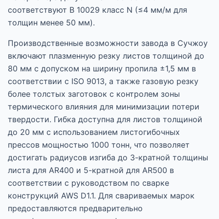
соответствуют В 10029 класс N (≤4 мм/м для
толщин менее 50 мм).
Производственные возможности завода в Сучжоу
включают плазменную резку листов толщиной до
80 мм с допуском на ширину пропила ±1,5 мм в
соответствии с ISO 9013, а также газовую резку
более толстых заготовок с контролем зоны
термического влияния для минимизации потери
твердости. Гибка доступна для листов толщиной
до 20 мм с использованием листогибочных
прессов мощностью 1000 тонн, что позволяет
достигать радиусов изгиба до 3-кратной толщины
листа для AR400 и 5-кратной для AR500 в
соответствии с руководством по сварке
конструкций AWS D1.1. Для свариваемых марок
предоставляются предварительно