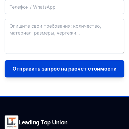
Отправить запрос на расчет стоимости
Leading Top Union