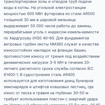
транспортировки золы и отводов труб подачи
воды в котлы. На угольной электростанции
мощностью 600 МВт футеровка из стали AR500
толщиной 30 мм в шаровой мельнице
выдерживает 50 000 часов работы до замены,
перерабатывая уголь с индексом измельчаемости
по Хардгроуву (HGI) 40–60. Для фундаментов
ветровых турбин листы NM360 служат в качестве
износостойких накладок на фланцах башен,
противостояя износу от трения под воздействием
динамических нагрузок 3–5 МН в течение 20-
летнего расчетного срока службы согласно IEC
61400-1. В судостроении сталь AR400
используется для изготовления днищ бункеров
земснарядов и штифтов ковшовых лестниц, где
износ от песка и гравия на глубинах 30–50 м
требует использования пластин с энергией удара