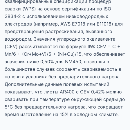
квалифицированные спецификации процедур
сварки (WPS) на основе сертификации по ISO
3834-2 с использованием низководородных
электродов (например, AWS E7018 или E11018) для
предотвращения растрескивания, вызванного
водородом. Значения углеродного эквивалента
(CEV) рассчитываются по формуле IIW: CEV = C +
Mn/6 + (Cr+Mo+V)/5 + (Ni+Cu)/15, что обеспечивает
значения ниже 0,50% для NM450, позволяя в
большинстве случаев сохранять свариваемость в
полевых условиях без предварительного нагрева.
Дополнительные данные полевых испытаний
показывают, что листы AR400 с CEV 0,42% можно
сваривать при температуре окружающей среды до
5°C без предварительного нагрева, что сокращает
время изготовления на 15% в холодном климате.