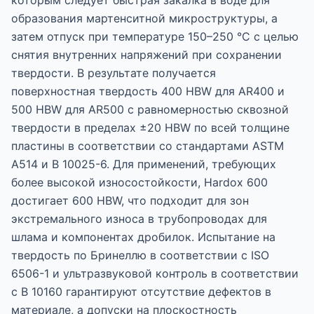
которым следует быстрая закалка в воде для
образования мартенситной микроструктуры, а
затем отпуск при температуре 150–250 °C с целью
снятия внутренних напряжений при сохранении
твердости. В результате получается
поверхностная твердость 400 HBW для AR400 и
500 HBW для AR500 с равномерностью сквозной
твердости в пределах ±20 HBW по всей толщине
пластины в соответствии со стандартами ASTM
A514 и В 10025-6. Для применений, требующих
более высокой износостойкости, Hardox 600
достигает 600 HBW, что подходит для зон
экстремального износа в трубопроводах для
шлама и компонентах дробилок. Испытание на
твердость по Бринеллю в соответствии с ISO
6506-1 и ультразвуковой контроль в соответствии
с В 10160 гарантируют отсутствие дефектов в
материале, а допуски на плоскостность