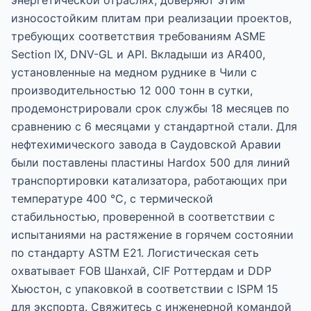
энергетической отраслях, доверяют этим
износостойким плитам при реализации проектов,
требующих соответствия требованиям ASME
Section IX, DNV-GL и API. Вкладыши из AR400,
установленные на медном руднике в Чили с
производительностью 12 000 тонн в сутки,
продемонстрировали срок службы 18 месяцев по
сравнению с 6 месяцами у стандартной стали. Для
нефтехимического завода в Саудовской Аравии
были поставлены пластины Hardox 500 для линий
транспортировки катализатора, работающих при
температуре 400 °C, с термической
стабильностью, проверенной в соответствии с
испытаниями на растяжение в горячем состоянии
по стандарту ASTM E21. Логистическая сеть
охватывает FOB Шанхай, CIF Роттердам и DDP
Хьюстон, с упаковкой в соответствии с ISPM 15
для экспорта. Свяжитесь с инженерной командой