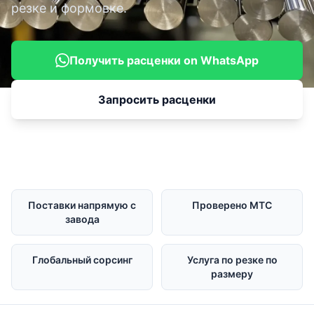
резке и формовке.
Получить расценки on WhatsApp
Запросить расценки
Поставки напрямую с
Проверено MTC
завода
Глобальный сорсинг
Услуга по резке по
размеру