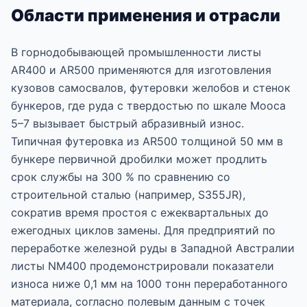
Области применения и отрасли
В горнодобывающей промышленности листы
AR400 и AR500 применяются для изготовления
кузовов самосвалов, футеровки желобов и стенок
бункеров, где руда с твердостью по шкале Мооса
5–7 вызывает быстрый абразивный износ.
Типичная футеровка из AR500 толщиной 50 мм в
бункере первичной дробилки может продлить
срок службы на 300 % по сравнению со
строительной сталью (например, S355JR),
сократив время простоя с ежеквартальных до
ежегодных циклов замены. Для предприятий по
переработке железной руды в Западной Австралии
листы NM400 продемонстрировали показатели
износа ниже 0,1 мм на 1000 тонн переработанного
материала, согласно полевым данным с точек