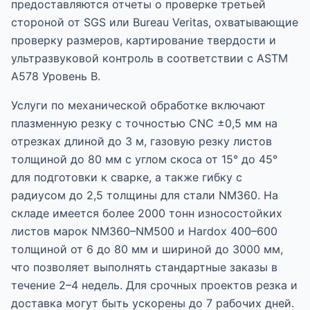
предоставляются отчеты о проверке третьей
стороной от SGS или Bureau Veritas, охватывающие
проверку размеров, картирование твердости и
ультразвуковой контроль в соответствии с ASTM
A578 Уровень B.
Услуги по механической обработке включают
плазменную резку с точностью CNC ±0,5 мм на
отрезках длиной до 3 м, газовую резку листов
толщиной до 80 мм с углом скоса от 15° до 45°
для подготовки к сварке, а также гибку с
радиусом до 2,5 толщины для стали NM360. На
складе имеется более 2000 тонн износостойких
листов марок NM360–NM500 и Hardox 400–600
толщиной от 6 до 80 мм и шириной до 3000 мм,
что позволяет выполнять стандартные заказы в
течение 2–4 недель. Для срочных проектов резка и
доставка могут быть ускорены до 7 рабочих дней.