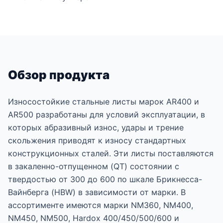
Обзор продукта
Износостойкие стальные листы марок AR400 и
AR500 разработаны для условий эксплуатации, в
которых абразивный износ, удары и трение
скольжения приводят к износу стандартных
конструкционных сталей. Эти листы поставляются
в закаленно-отпущенном (QT) состоянии с
твердостью от 300 до 600 по шкале Брикнесса-
Вайнберга (HBW) в зависимости от марки. В
ассортименте имеются марки NM360, NM400,
NM450, NM500, Hardox 400/450/500/600 и