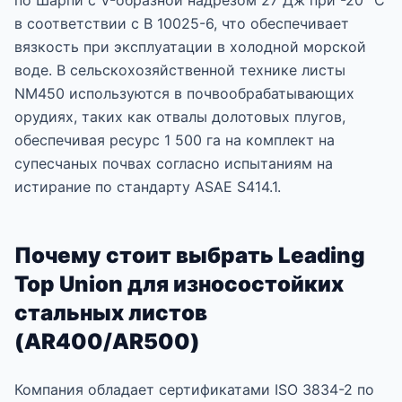
по Шарпи с V-образной надрезом 27 Дж при -20 °C
в соответствии с В 10025-6, что обеспечивает
вязкость при эксплуатации в холодной морской
воде. В сельскохозяйственной технике листы
NM450 используются в почвообрабатывающих
орудиях, таких как отвалы долотовых плугов,
обеспечивая ресурс 1 500 га на комплект на
супесчаных почвах согласно испытаниям на
истирание по стандарту ASAE S414.1.
Почему стоит выбрать Leading
Top Union для износостойких
стальных листов
(AR400/AR500)
Компания обладает сертификатами ISO 3834-2 по