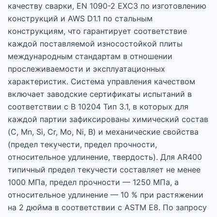
качеству сварки, EN 1090-2 EXC3 по изготовлению
конструкций и AWS D1.1 по стальным
конструкциям, что гарантирует соответствие
каждой поставляемой износостойкой плиты
международным стандартам в отношении
прослеживаемости и эксплуатационных
характеристик. Система управления качеством
включает заводские сертификаты испытаний в
соответствии с В 10204 Тип 3.1, в которых для
каждой партии зафиксированы химический состав
(C, Mn, Si, Cr, Mo, Ni, B) и механические свойства
(предел текучести, предел прочности,
относительное удлинение, твердость). Для AR400
типичный предел текучести составляет не менее
1000 МПа, предел прочности — 1250 МПа, а
относительное удлинение — 10 % при растяжении
на 2 дюйма в соответствии с ASTM E8. По запросу