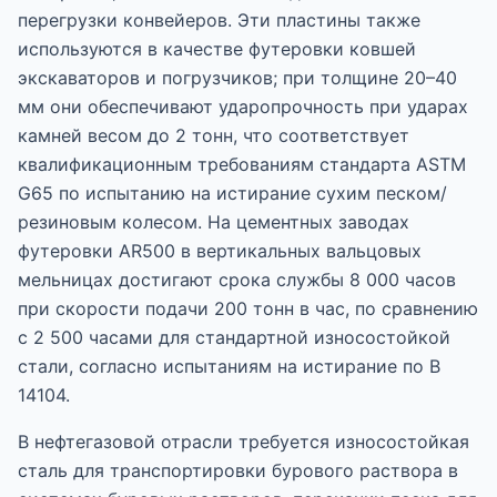
перегрузки конвейеров. Эти пластины также
используются в качестве футеровки ковшей
экскаваторов и погрузчиков; при толщине 20–40
мм они обеспечивают ударопрочность при ударах
камней весом до 2 тонн, что соответствует
квалификационным требованиям стандарта ASTM
G65 по испытанию на истирание сухим песком/
резиновым колесом. На цементных заводах
футеровки AR500 в вертикальных вальцовых
мельницах достигают срока службы 8 000 часов
при скорости подачи 200 тонн в час, по сравнению
с 2 500 часами для стандартной износостойкой
стали, согласно испытаниям на истирание по В
14104.
В нефтегазовой отрасли требуется износостойкая
сталь для транспортировки бурового раствора в