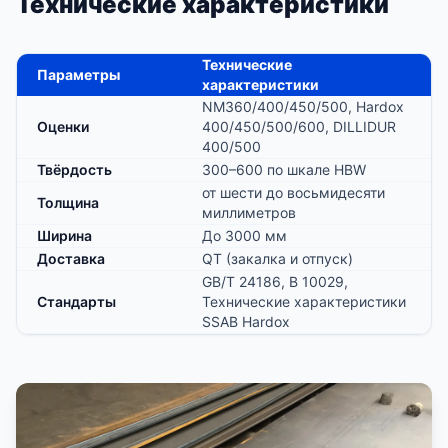
Технические характеристики
Технические
Параметры
характеристики
NM360/400/450/500, Hardox
Оценки
400/450/500/600, DILLIDUR
400/500
Твёрдость
300–600 по шкале HBW
от шести до восьмидесяти
Толщина
миллиметров
Ширина
До 3000 мм
Доставка
QT (закалка и отпуск)
GB/T 24186, В 10029,
Стандарты
Технические характеристики
SSAB Hardox