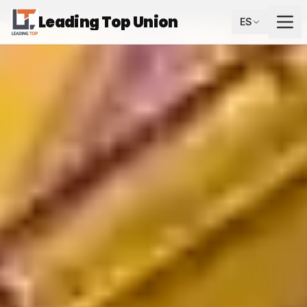
Leading Top Union
ES