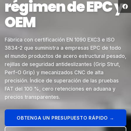
régimen de EPC y
OEM
Fábrica con certificación EN 1090 EXC3 e ISO
3834-2 que suministra a empresas EPC de todo
el mundo productos de acero estructural pesado,
rejillas de seguridad antideslizantes (Grip Strut,
Perf-O Grip) y mecanizados CNC de alta
precisión. Índice de superación de las pruebas
FAT del 100 %, cero retenciones en aduana y
precios transparentes.
OBTENGA UN PRESUPUESTO RÁPIDO →