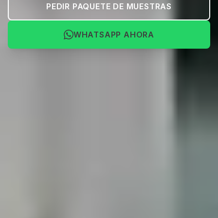
PEDIR PAQUETE DE MUESTRAS
WHATSAPP AHORA