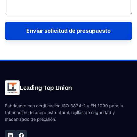
Enviar solicitud de presupuesto
Leading Top Union
Fabricante con certificación ISO 3834-2 y EN 1090 para la
fabricación de acero estructural, rejillas de seguridad y
mecanizado de precisión.