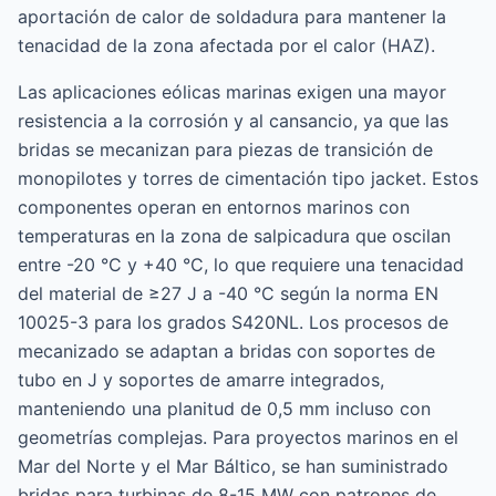
aportación de calor de soldadura para mantener la
tenacidad de la zona afectada por el calor (HAZ).
Las aplicaciones eólicas marinas exigen una mayor
resistencia a la corrosión y al cansancio, ya que las
bridas se mecanizan para piezas de transición de
monopilotes y torres de cimentación tipo jacket. Estos
componentes operan en entornos marinos con
temperaturas en la zona de salpicadura que oscilan
entre -20 °C y +40 °C, lo que requiere una tenacidad
del material de ≥27 J a -40 °C según la norma EN
10025-3 para los grados S420NL. Los procesos de
mecanizado se adaptan a bridas con soportes de
tubo en J y soportes de amarre integrados,
manteniendo una planitud de 0,5 mm incluso con
geometrías complejas. Para proyectos marinos en el
Mar del Norte y el Mar Báltico, se han suministrado
bridas para turbinas de 8-15 MW con patrones de