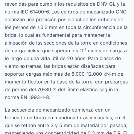
revenidas para cumplir los requisitos de DNV-GL y la
norma IEC 61400-6. Los centros de mecanizado CNC
alcanzan una precisión posicional de los orificios de
los pernos de ±0,2 mm en toda la circunferencia de la
brida, lo cual es fundamental para mantener la
alineación de las secciones de la torre en condiciones
de carga cíclica que superan los 10⁷ ciclos de carga a
lo largo de una vida útil de 20 años. Para clases de
viento extremas, las bridas están diseñadas para
soportar cargas máximas de 8.000-12.000 kN-m de
momento flector en la base de la torre, con precargas
de pernos del 70-80 % del límite elástico según la
norma EN 1993-1-8.
La secuencia de mecanizado comienza con un
torneado en bruto en mandrinadoras verticales, en el
que se retiran entre 3 y 5 mm de material por pasada,
manteniendo una concentricidad de 0,3 mm de TIR. El