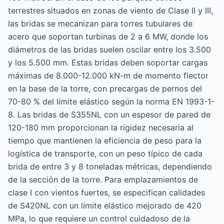
terrestres situados en zonas de viento de Clase II y III,
las bridas se mecanizan para torres tubulares de
acero que soportan turbinas de 2 a 6 MW, donde los
diámetros de las bridas suelen oscilar entre los 3.500
y los 5.500 mm. Estas bridas deben soportar cargas
máximas de 8.000-12.000 kN-m de momento flector
en la base de la torre, con precargas de pernos del
70-80 % del límite elástico según la norma EN 1993-1-
8. Las bridas de S355NL con un espesor de pared de
120-180 mm proporcionan la rigidez necesaria al
tiempo que mantienen la eficiencia de peso para la
logística de transporte, con un peso típico de cada
brida de entre 3 y 8 toneladas métricas, dependiendo
de la sección de la torre. Para emplazamientos de
clase I con vientos fuertes, se especifican calidades
de S420NL con un límite elástico mejorado de 420
MPa, lo que requiere un control cuidadoso de la