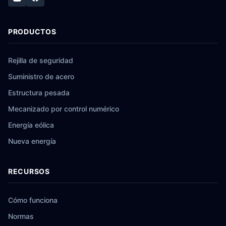
PRODUCTOS
Rejilla de seguridad
Suministro de acero
Estructura pesada
Mecanizado por control numérico
Energía eólica
Nueva energía
RECURSOS
Cómo funciona
Normas