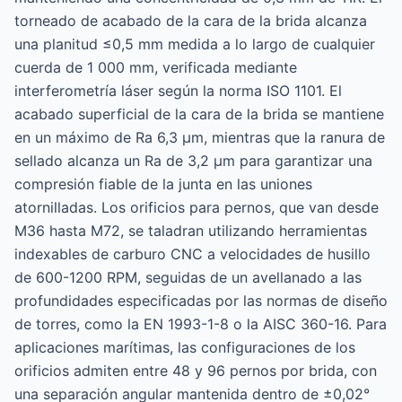
torneado de acabado de la cara de la brida alcanza
una planitud ≤0,5 mm medida a lo largo de cualquier
cuerda de 1 000 mm, verificada mediante
interferometría láser según la norma ISO 1101. El
acabado superficial de la cara de la brida se mantiene
en un máximo de Ra 6,3 μm, mientras que la ranura de
sellado alcanza un Ra de 3,2 μm para garantizar una
compresión fiable de la junta en las uniones
atornilladas. Los orificios para pernos, que van desde
M36 hasta M72, se taladran utilizando herramientas
indexables de carburo CNC a velocidades de husillo
de 600-1200 RPM, seguidas de un avellanado a las
profundidades especificadas por las normas de diseño
de torres, como la EN 1993-1-8 o la AISC 360-16. Para
aplicaciones marítimas, las configuraciones de los
orificios admiten entre 48 y 96 pernos por brida, con
una separación angular mantenida dentro de ±0,02°