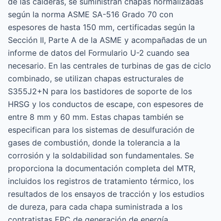
de las calderas, se suministran chapas normalizadas
según la norma ASME SA-516 Grado 70 con
espesores de hasta 150 mm, certificadas según la
Sección II, Parte A de la ASME y acompañadas de un
informe de datos del Formulario U-2 cuando sea
necesario. En las centrales de turbinas de gas de ciclo
combinado, se utilizan chapas estructurales de
S355J2+N para los bastidores de soporte de los
HRSG y los conductos de escape, con espesores de
entre 8 mm y 60 mm. Estas chapas también se
especifican para los sistemas de desulfuración de
gases de combustión, donde la tolerancia a la
corrosión y la soldabilidad son fundamentales. Se
proporciona la documentación completa del MTR,
incluidos los registros de tratamiento térmico, los
resultados de los ensayos de tracción y los estudios
de dureza, para cada chapa suministrada a los
contratistas EPC de generación de energía.