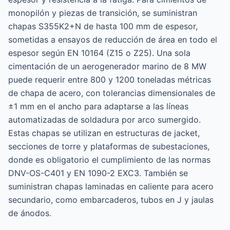
monopilón y piezas de transición, se suministran
chapas S355K2+N de hasta 100 mm de espesor,
sometidas a ensayos de reducción de área en todo el
espesor según EN 10164 (Z15 o Z25). Una sola
cimentación de un aerogenerador marino de 8 MW
puede requerir entre 800 y 1200 toneladas métricas
de chapa de acero, con tolerancias dimensionales de
±1 mm en el ancho para adaptarse a las líneas
automatizadas de soldadura por arco sumergido.
Estas chapas se utilizan en estructuras de jacket,
secciones de torre y plataformas de subestaciones,
donde es obligatorio el cumplimiento de las normas
DNV-OS-C401 y EN 1090-2 EXC3. También se
suministran chapas laminadas en caliente para acero
secundario, como embarcaderos, tubos en J y jaulas
de ánodos.