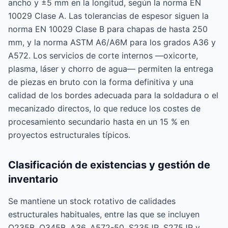
ancho y ±5 mm en la longitud, según la norma EN
10029 Clase A. Las tolerancias de espesor siguen la
norma EN 10029 Clase B para chapas de hasta 250
mm, y la norma ASTM A6/A6M para los grados A36 y
A572. Los servicios de corte internos —oxicorte,
plasma, láser y chorro de agua— permiten la entrega
de piezas en bruto con la forma definitiva y una
calidad de los bordes adecuada para la soldadura o el
mecanizado directos, lo que reduce los costes de
procesamiento secundario hasta en un 15 % en
proyectos estructurales típicos.
Clasificación de existencias y gestión de
inventario
Se mantiene un stock rotativo de calidades
estructurales habituales, entre las que se incluyen
Q235B, Q345B, A36, A572-50, S235JR, S275JR y