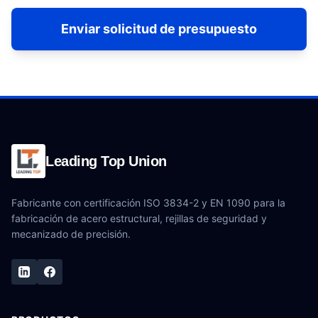
Enviar solicitud de presupuesto
Leading Top Union
Fabricante con certificación ISO 3834-2 y EN 1090 para la
fabricación de acero estructural, rejillas de seguridad y
mecanizado de precisión.