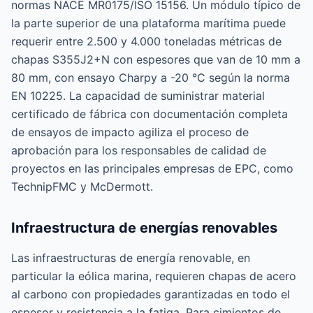
normas NACE MR0175/ISO 15156. Un módulo típico de
la parte superior de una plataforma marítima puede
requerir entre 2.500 y 4.000 toneladas métricas de
chapas S355J2+N con espesores que van de 10 mm a
80 mm, con ensayo Charpy a -20 °C según la norma
EN 10225. La capacidad de suministrar material
certificado de fábrica con documentación completa
de ensayos de impacto agiliza el proceso de
aprobación para los responsables de calidad de
proyectos en las principales empresas de EPC, como
TechnipFMC y McDermott.
Infraestructura de energías renovables
Las infraestructuras de energía renovable, en
particular la eólica marina, requieren chapas de acero
al carbono con propiedades garantizadas en todo el
espesor y resistencia a la fatiga. Para cimientos de