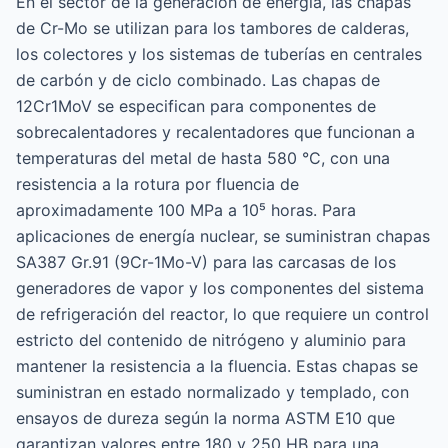
En el sector de la generación de energía, las chapas
de Cr-Mo se utilizan para los tambores de calderas,
los colectores y los sistemas de tuberías en centrales
de carbón y de ciclo combinado. Las chapas de
12Cr1MoV se especifican para componentes de
sobrecalentadores y recalentadores que funcionan a
temperaturas del metal de hasta 580 °C, con una
resistencia a la rotura por fluencia de
aproximadamente 100 MPa a 10⁵ horas. Para
aplicaciones de energía nuclear, se suministran chapas
SA387 Gr.91 (9Cr-1Mo-V) para las carcasas de los
generadores de vapor y los componentes del sistema
de refrigeración del reactor, lo que requiere un control
estricto del contenido de nitrógeno y aluminio para
mantener la resistencia a la fluencia. Estas chapas se
suministran en estado normalizado y templado, con
ensayos de dureza según la norma ASTM E10 que
garantizan valores entre 180 y 250 HB para una