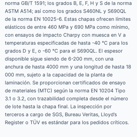
norma GB/T 1591; los grados B, E, F, H y S de la norma
ASTM A514; así como los grados S460NL y S690QL
de la norma EN 10025-6. Estas chapas ofrecen límites
elásticos de entre 460 MPa y 690 MPa como mínimo,
con ensayos de impacto Charpy con muesca en V a
temperaturas especificadas de hasta -40 °C para los
grados D y E, o -60 °C para el S690QL. El espesor
disponible sigue siendo de 6-200 mm, con una
anchura de hasta 4000 mm y una longitud de hasta 18
000 mm, sujeto a la capacidad de la planta de
laminación. Se proporcionan certificados de ensayo
de materiales (MTC) según la norma EN 10204 Tipo
3.1 o 3.2, con trazabilidad completa desde el número
de lote hasta la chapa final. La inspección por
terceros a cargo de SGS, Bureau Veritas, Lloyd’s
Register o TÜV es estándar para los pedidos críticos.