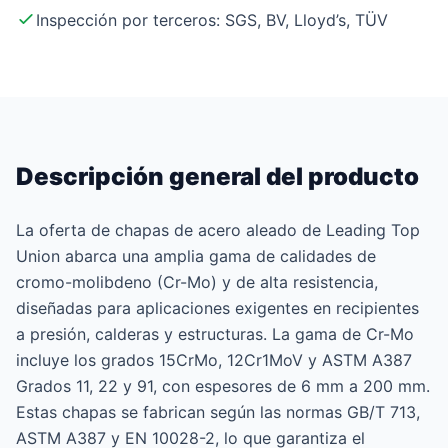
Inspección por terceros: SGS, BV, Lloyd’s, TÜV
Descripción general del producto
La oferta de chapas de acero aleado de Leading Top
Union abarca una amplia gama de calidades de
cromo-molibdeno (Cr-Mo) y de alta resistencia,
diseñadas para aplicaciones exigentes en recipientes
a presión, calderas y estructuras. La gama de Cr-Mo
incluye los grados 15CrMo, 12Cr1MoV y ASTM A387
Grados 11, 22 y 91, con espesores de 6 mm a 200 mm.
Estas chapas se fabrican según las normas GB/T 713,
ASTM A387 y EN 10028-2, lo que garantiza el