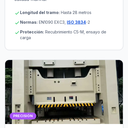
Longitud del tramo:
Hasta 28 metros
Normas:
EN1090 EXC3,
ISO 3834
-2
Protección:
Recubrimiento C5-M, ensayo de
carga
PRECISIÓN