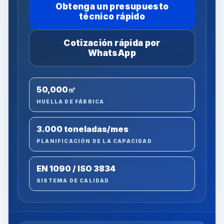
Obtenga un presupuesto
técnico rápido
Cotización rápida por
WhatsApp
50,000㎡
HUELLA DE FÁBRICA
3.000 toneladas/mes
PLANIFICACIÓN DE LA CAPACIDAD
EN 1090 / ISO 3834
SISTEMA DE CALIDAD