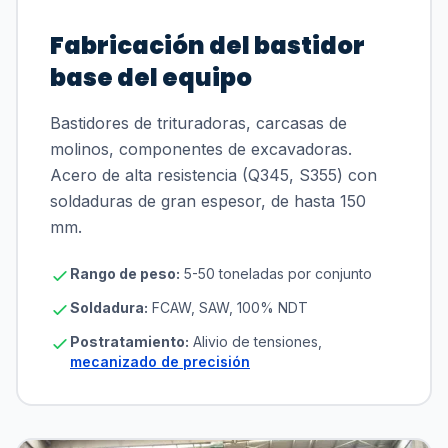
Fabricación del bastidor
base del equipo
Bastidores de trituradoras, carcasas de
molinos, componentes de excavadoras.
Acero de alta resistencia (Q345, S355) con
soldaduras de gran espesor, de hasta 150
mm.
Rango de peso:
5-50 toneladas por conjunto
Soldadura:
FCAW, SAW, 100% NDT
Postratamiento:
Alivio de tensiones,
mecanizado de precisión