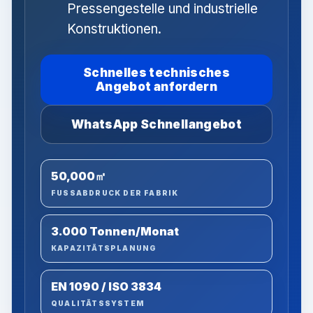
Pressengestelle und industrielle
Konstruktionen.
Schnelles technisches
Angebot anfordern
WhatsApp Schnellangebot
50,000㎡
FUSSABDRUCK DER FABRIK
3.000 Tonnen/Monat
KAPAZITÄTSPLANUNG
EN 1090 / ISO 3834
QUALITÄTSSYSTEM