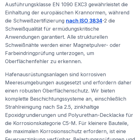
Ausführungsklasse EN 1090 EXC3 gewährleistet die
Einhaltung der europäischen Krannormen, während
die Schweißzertifizierung
nach ISO 3834
-2 die
Schweißqualität für ermüdungskritische
Anwendungen garantiert. Alle strukturellen
Schweißnähte werden einer Magnetpulver- oder
Farbeindringprüfung unterzogen, um
Oberflächenfehler zu erkennen.
Hafenausrüstungsanlagen sind korrosiven
Meeresumgebungen ausgesetzt und erfordern daher
einen robusten Oberflächenschutz. Wir bieten
komplette Beschichtungssysteme an, einschließlich
Strahlreinigung nach Sa 2.5, zinkhaltige
Epoxidgrundierungen und Polyurethan-Decklacke für
die Korrosionskategorie C5-M. Für kleinere Bauteile,
die maximalen Korrosionsschutz erfordern, ist eine
Feuerverzinkung verfügbar. Belastungsprüfungen und