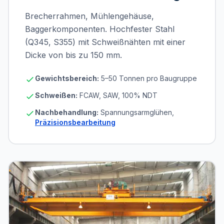
Brecherrahmen, Mühlengehäuse,
Baggerkomponenten. Hochfester Stahl
(Q345, S355) mit Schweißnähten mit einer
Dicke von bis zu 150 mm.
Gewichtsbereich:
5–50 Tonnen pro Baugruppe
Schweißen:
FCAW, SAW, 100% NDT
Nachbehandlung:
Spannungsarmglühen,
Präzisionsbearbeitung