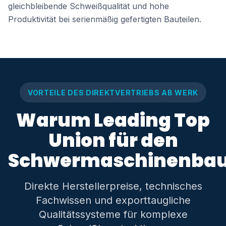
gleichbleibende Schweißqualität und hohe
Produktivität bei serienmäßig gefertigten Bauteilen.
VORTEILE DES DIREKTVERTRIEBS AB WERK
Warum Leading Top
Union für den
Schwermaschinenba
Direkte Herstellerpreise, technisches
Fachwissen und exporttaugliche
Qualitätssysteme für komplexe