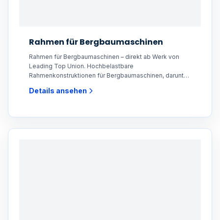
Rahmen für Bergbaumaschinen
Rahmen für Bergbaumaschinen – direkt ab Werk von
Leading Top Union. Hochbelastbare
Rahmenkonstruktionen für Bergbaumaschinen, darunter
Baggerkarosserien,
Details ansehen