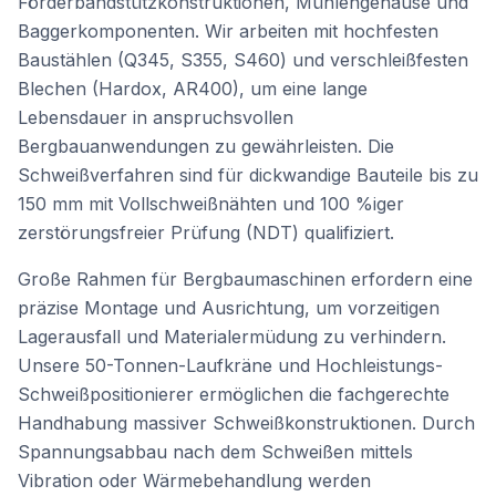
Förderbandstützkonstruktionen, Mühlengehäuse und
Baggerkomponenten. Wir arbeiten mit hochfesten
Baustählen (Q345, S355, S460) und verschleißfesten
Blechen (Hardox, AR400), um eine lange
Lebensdauer in anspruchsvollen
Bergbauanwendungen zu gewährleisten. Die
Schweißverfahren sind für dickwandige Bauteile bis zu
150 mm mit Vollschweißnähten und 100 %iger
zerstörungsfreier Prüfung (NDT) qualifiziert.
Große Rahmen für Bergbaumaschinen erfordern eine
präzise Montage und Ausrichtung, um vorzeitigen
Lagerausfall und Materialermüdung zu verhindern.
Unsere 50-Tonnen-Laufkräne und Hochleistungs-
Schweißpositionierer ermöglichen die fachgerechte
Handhabung massiver Schweißkonstruktionen. Durch
Spannungsabbau nach dem Schweißen mittels
Vibration oder Wärmebehandlung werden