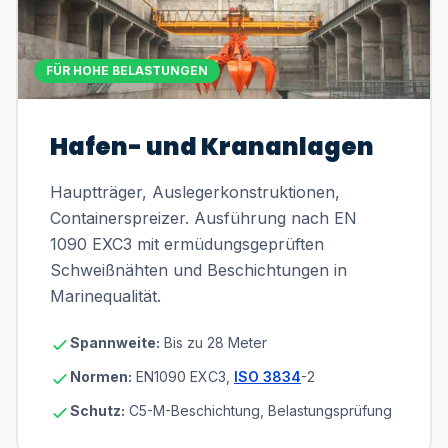
FÜR HOHE BELASTUNGEN
Hafen- und Krananlagen
Hauptträger, Auslegerkonstruktionen,
Containerspreizer. Ausführung nach EN
1090 EXC3 mit ermüdungsgeprüften
Schweißnähten und Beschichtungen in
Marinequalität.
Spannweite:
Bis zu 28 Meter
Normen:
EN1090 EXC3,
ISO 3834
-2
Schutz:
C5-M-Beschichtung, Belastungsprüfung