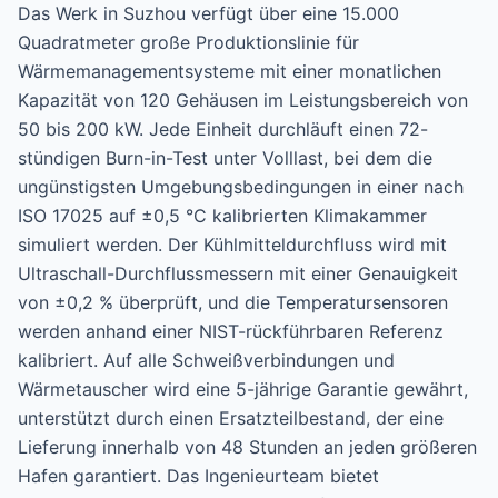
Das Werk in Suzhou verfügt über eine 15.000
Quadratmeter große Produktionslinie für
Wärmemanagementsysteme mit einer monatlichen
Kapazität von 120 Gehäusen im Leistungsbereich von
50 bis 200 kW. Jede Einheit durchläuft einen 72-
stündigen Burn-in-Test unter Volllast, bei dem die
ungünstigsten Umgebungsbedingungen in einer nach
ISO 17025 auf ±0,5 °C kalibrierten Klimakammer
simuliert werden. Der Kühlmitteldurchfluss wird mit
Ultraschall-Durchflussmessern mit einer Genauigkeit
von ±0,2 % überprüft, und die Temperatursensoren
werden anhand einer NIST-rückführbaren Referenz
kalibriert. Auf alle Schweißverbindungen und
Wärmetauscher wird eine 5-jährige Garantie gewährt,
unterstützt durch einen Ersatzteilbestand, der eine
Lieferung innerhalb von 48 Stunden an jeden größeren
Hafen garantiert. Das Ingenieurteam bietet