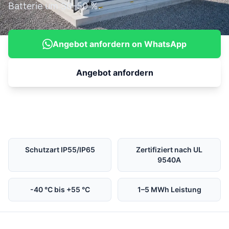
Batterie um 30–50 %.
Angebot anfordern on WhatsApp
Angebot anfordern
Schutzart IP55/IP65
Zertifiziert nach UL
9540A
-40 °C bis +55 °C
1–5 MWh Leistung