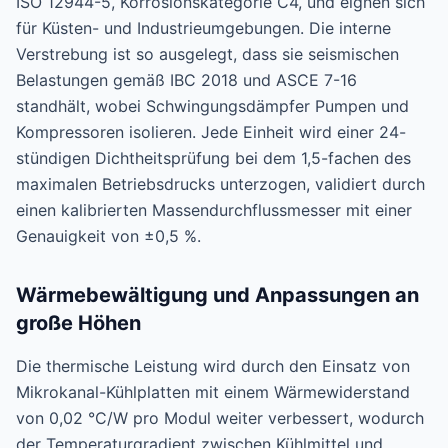
ISO 12944-5, Korrosionskategorie C4, und eignen sich
für Küsten- und Industrieumgebungen. Die interne
Verstrebung ist so ausgelegt, dass sie seismischen
Belastungen gemäß IBC 2018 und ASCE 7-16
standhält, wobei Schwingungsdämpfer Pumpen und
Kompressoren isolieren. Jede Einheit wird einer 24-
stündigen Dichtheitsprüfung bei dem 1,5-fachen des
maximalen Betriebsdrucks unterzogen, validiert durch
einen kalibrierten Massendurchflussmesser mit einer
Genauigkeit von ±0,5 %.
Wärmebewältigung und Anpassungen an
große Höhen
Die thermische Leistung wird durch den Einsatz von
Mikrokanal-Kühlplatten mit einem Wärmewiderstand
von 0,02 °C/W pro Modul weiter verbessert, wodurch
der Temperaturgradient zwischen Kühlmittel und