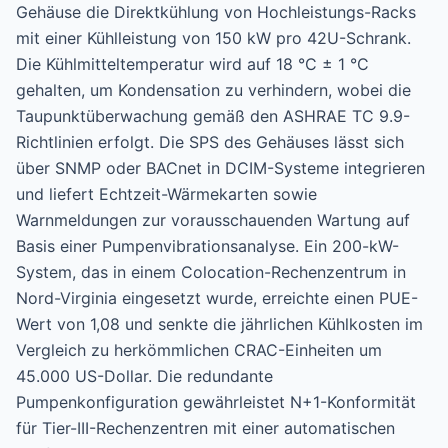
Gehäuse die Direktkühlung von Hochleistungs-Racks
mit einer Kühlleistung von 150 kW pro 42U-Schrank.
Die Kühlmitteltemperatur wird auf 18 °C ± 1 °C
gehalten, um Kondensation zu verhindern, wobei die
Taupunktüberwachung gemäß den ASHRAE TC 9.9-
Richtlinien erfolgt. Die SPS des Gehäuses lässt sich
über SNMP oder BACnet in DCIM-Systeme integrieren
und liefert Echtzeit-Wärmekarten sowie
Warnmeldungen zur vorausschauenden Wartung auf
Basis einer Pumpenvibrationsanalyse. Ein 200-kW-
System, das in einem Colocation-Rechenzentrum in
Nord-Virginia eingesetzt wurde, erreichte einen PUE-
Wert von 1,08 und senkte die jährlichen Kühlkosten im
Vergleich zu herkömmlichen CRAC-Einheiten um
45.000 US-Dollar. Die redundante
Pumpenkonfiguration gewährleistet N+1-Konformität
für Tier-III-Rechenzentren mit einer automatischen