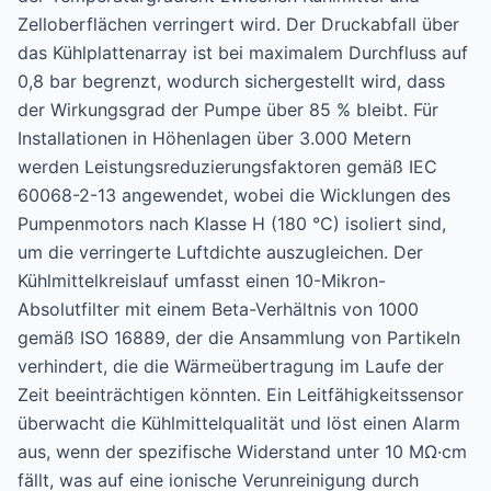
Zelloberflächen verringert wird. Der Druckabfall über
das Kühlplattenarray ist bei maximalem Durchfluss auf
0,8 bar begrenzt, wodurch sichergestellt wird, dass
der Wirkungsgrad der Pumpe über 85 % bleibt. Für
Installationen in Höhenlagen über 3.000 Metern
werden Leistungsreduzierungsfaktoren gemäß IEC
60068-2-13 angewendet, wobei die Wicklungen des
Pumpenmotors nach Klasse H (180 °C) isoliert sind,
um die verringerte Luftdichte auszugleichen. Der
Kühlmittelkreislauf umfasst einen 10-Mikron-
Absolutfilter mit einem Beta-Verhältnis von 1000
gemäß ISO 16889, der die Ansammlung von Partikeln
verhindert, die die Wärmeübertragung im Laufe der
Zeit beeinträchtigen könnten. Ein Leitfähigkeitssensor
überwacht die Kühlmittelqualität und löst einen Alarm
aus, wenn der spezifische Widerstand unter 10 MΩ·cm
fällt, was auf eine ionische Verunreinigung durch