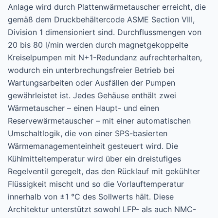
Anlage wird durch Plattenwärmetauscher erreicht, die
gemäß dem Druckbehältercode ASME Section VIII,
Division 1 dimensioniert sind. Durchflussmengen von
20 bis 80 l/min werden durch magnetgekoppelte
Kreiselpumpen mit N+1-Redundanz aufrechterhalten,
wodurch ein unterbrechungsfreier Betrieb bei
Wartungsarbeiten oder Ausfällen der Pumpen
gewährleistet ist. Jedes Gehäuse enthält zwei
Wärmetauscher – einen Haupt- und einen
Reservewärmetauscher – mit einer automatischen
Umschaltlogik, die von einer SPS-basierten
Wärmemanagementeinheit gesteuert wird. Die
Kühlmitteltemperatur wird über ein dreistufiges
Regelventil geregelt, das den Rücklauf mit gekühlter
Flüssigkeit mischt und so die Vorlauftemperatur
innerhalb von ±1 °C des Sollwerts hält. Diese
Architektur unterstützt sowohl LFP- als auch NMC-