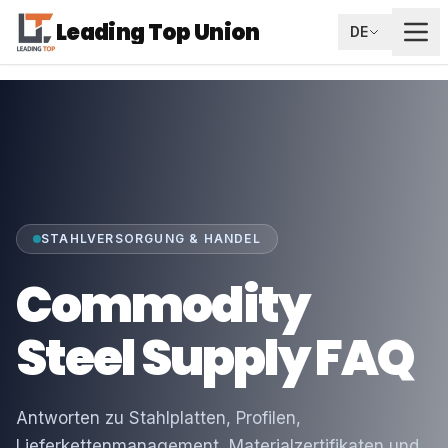
Leading Top Union
DE
STAHLVERSORGUNG & HANDEL
Commodity
Steel Supply FAQ
Antworten zu Stahlplatten, Profilen,
Lieferkettenmanagement, Materialzertifikaten und