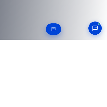
25 FRAGEN BEANTWORTET
Häufig gestellte Fragen
Alles, was Beschaffungs- und Entwicklungsteams vor
einer Bestellung fragen.