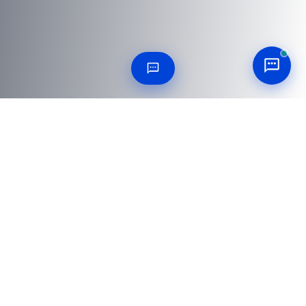
25 FRAGEN BEANTWORTET
Häufig gestellte Fragen
Alles, was Beschaffungs- und Entwicklungsteams vor
einer Bestellung fragen.