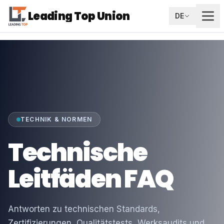
Leading Top Union
DE
TECHNIK & NORMEN
Technische
Leitfäden FAQ
Antworten zu technischen Standards,
Zertifizierungen, Qualitätstests, Werksaudits und