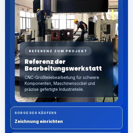
REFERENZ ZUM PROJEKT
Referenz der
Bearbeitungswerkstatt
CNC-Großteilebearbeitung für schwere
Komponenten, Maschinensockel und
präzise gefertigte Industrieteile.
SORGE DES KÄUFERS
Zeichnung einrichten