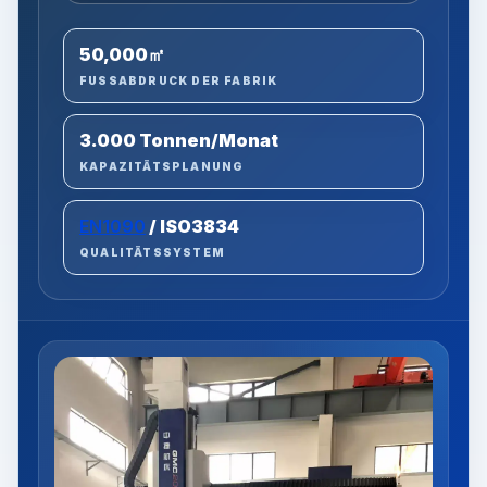
50,000㎡
FUSSABDRUCK DER FABRIK
3.000 Tonnen/Monat
KAPAZITÄTSPLANUNG
EN1090
/ ISO3834
QUALITÄTSSYSTEM