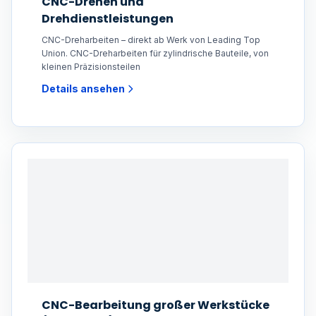
CNC-Drehen und
Drehdienstleistungen
CNC-Dreharbeiten – direkt ab Werk von Leading Top
Union. CNC-Dreharbeiten für zylindrische Bauteile, von
kleinen Präzisionsteilen
Details ansehen
CNC-Bearbeitung großer Werkstücke