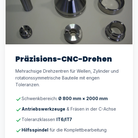
Präzisions-CNC-Drehen
Mehrachsige Drehzentren für Wellen, Zylinder und
rotationssymmetrische Bauteile mit engen
Toleranzen.
Schwenkbereich
: Ø 800 mm × 2000 mm
Antriebswerkzeuge
& Fräsen in der C-Achse
Toleranzklassen
IT6/IT7
Hilfsspindel
für die Komplettbearbeitung