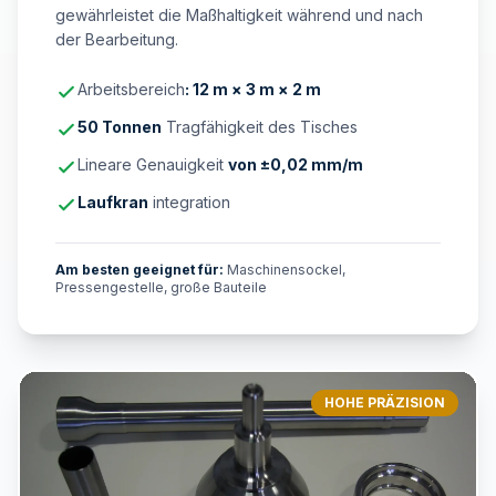
gewährleistet die Maßhaltigkeit während und nach
der Bearbeitung.
Arbeitsbereich
: 12 m × 3 m × 2 m
50 Tonnen
Tragfähigkeit des Tisches
Lineare Genauigkeit
von ±0,02 mm/m
Laufkran
integration
Am besten geeignet für:
Maschinensockel,
Pressengestelle, große Bauteile
HOHE PRÄZISION