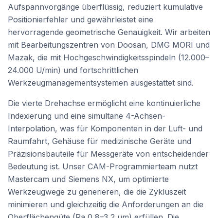
Aufspannvorgänge überflüssig, reduziert kumulative
Positionierfehler und gewährleistet eine
hervorragende geometrische Genauigkeit. Wir arbeiten
mit Bearbeitungszentren von Doosan, DMG MORI und
Mazak, die mit Hochgeschwindigkeitsspindeln (12.000–
24.000 U/min) und fortschrittlichen
Werkzeugmanagementsystemen ausgestattet sind.
Die vierte Drehachse ermöglicht eine kontinuierliche
Indexierung und eine simultane 4-Achsen-
Interpolation, was für Komponenten in der Luft- und
Raumfahrt, Gehäuse für medizinische Geräte und
Präzisionsbauteile für Messgeräte von entscheidender
Bedeutung ist. Unser CAM-Programmierteam nutzt
Mastercam und Siemens NX, um optimierte
Werkzeugwege zu generieren, die die Zykluszeit
minimieren und gleichzeitig die Anforderungen an die
Oberflächengüte (Ra 0,8–3,2 μm) erfüllen. Die