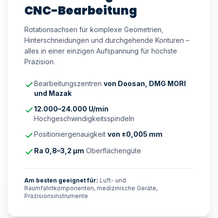
CNC-Bearbeitung
Rotationsachsen für komplexe Geometrien,
Hinterschneidungen und durchgehende Konturen –
alles in einer einzigen Aufspannung für höchste
Präzision.
Bearbeitungszentren
von Doosan, DMG MORI
und Mazak
12.000–24.000 U/min
Hochgeschwindigkeitsspindeln
Positioniergenauigkeit
von ±0,005 mm
Ra 0,8–3,2 μm
Oberflächengüte
Am besten geeignet für:
Luft- und
Raumfahrtkomponenten, medizinische Geräte,
Präzisionsinstrumente