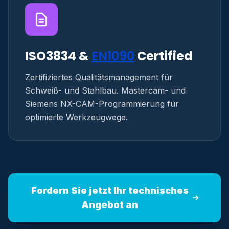
ISO3834 &
EN1090
Certified
Zertifiziertes Qualitätsmanagement für
Schweiß- und Stahlbau. Mastercam- und
Siemens NX-CAM-Programmierung für
optimierte Werkzeugwege.
Fordern Sie jetzt Ihr technisches
Angebot an