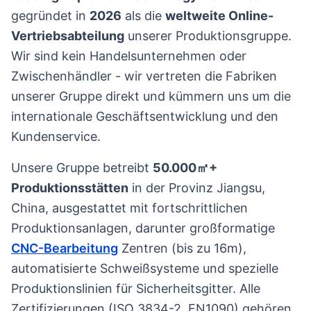
gegründet in
2026
als die
weltweite Online-
Vertriebsabteilung
unserer Produktionsgruppe.
Wir sind kein Handelsunternehmen oder
Zwischenhändler - wir vertreten die Fabriken
unserer Gruppe direkt und kümmern uns um die
internationale Geschäftsentwicklung und den
Kundenservice.
Unsere Gruppe betreibt
50.000㎡+
Produktionsstätten
in der Provinz Jiangsu,
China, ausgestattet mit fortschrittlichen
Produktionsanlagen, darunter großformatige
CNC-Bearbeitung
Zentren (bis zu 16m),
automatisierte Schweißsysteme und spezielle
Produktionslinien für Sicherheitsgitter. Alle
Zertifizierungen (ISO 3834-2, EN1090) gehören