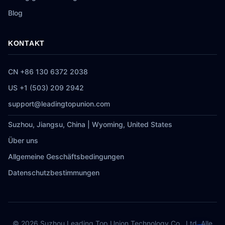
Blog
KONTAKT
CN +86 130 6372 2038
US +1 (503) 209 2942
support@leadingtopunion.com
Suzhou, Jiangsu, China | Wyoming, United States
Über uns
Allgemeine Geschäftsbedingungen
Datenschutzbestimmungen
© 2026 Suzhou Leading Top Union Technology Co., Ltd. Alle