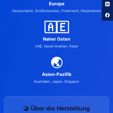
Europa
Deutschland, Großbritannien, Frankreich, Niederlande
🇦🇪
Naher Osten
UAE, Saudi-Arabien, Katar
🌏
Asien-Pazifik
Australien, Japan, Singapur
🤝 Über die Herstellung