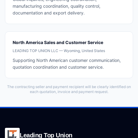
manufacturing coordination, quality control,
documentation and export delivery.
North America Sales and Customer Service
LEADING TOP UNION LLC — Wyoming, United States
Supporting North American customer communication,
quotation coordination and customer service.
The contracting seller and payment recipient will be clearly identified on
each quotation, invoice and payment request.
Leading Top Union