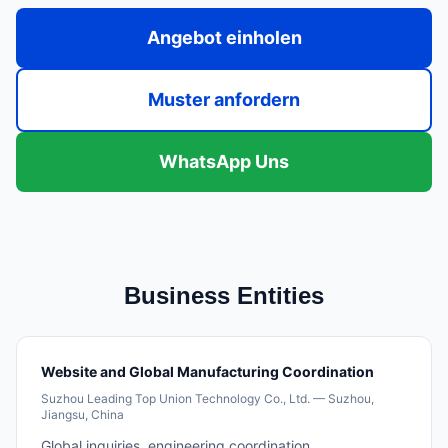
Angebot einholen
Muster anfordern
WhatsApp Uns
Business Entities
Website and Global Manufacturing Coordination
Suzhou Leading Top Union Technology Co., Ltd. — Suzhou,
Jiangsu, China
Global inquiries, engineering coordination,