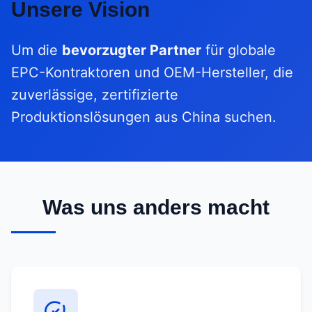
Unsere Vision
Um die
bevorzugter Partner
für globale
EPC-Kontraktoren und OEM-Hersteller, die
zuverlässige, zertifizierte
Produktionslösungen aus China suchen.
Was uns anders macht