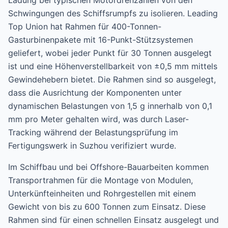
Ladung bei typischen Motordrehzahlen von den
Schwingungen des Schiffsrumpfs zu isolieren. Leading
Top Union hat Rahmen für 400-Tonnen-
Gasturbinenpakete mit 16-Punkt-Stützsystemen
geliefert, wobei jeder Punkt für 30 Tonnen ausgelegt
ist und eine Höhenverstellbarkeit von ±0,5 mm mittels
Gewindehebern bietet. Die Rahmen sind so ausgelegt,
dass die Ausrichtung der Komponenten unter
dynamischen Belastungen von 1,5 g innerhalb von 0,1
mm pro Meter gehalten wird, was durch Laser-
Tracking während der Belastungsprüfung im
Fertigungswerk in Suzhou verifiziert wurde.
Im Schiffbau und bei Offshore-Bauarbeiten kommen
Transportrahmen für die Montage von Modulen,
Unterkünfteinheiten und Rohrgestellen mit einem
Gewicht von bis zu 600 Tonnen zum Einsatz. Diese
Rahmen sind für einen schnellen Einsatz ausgelegt und