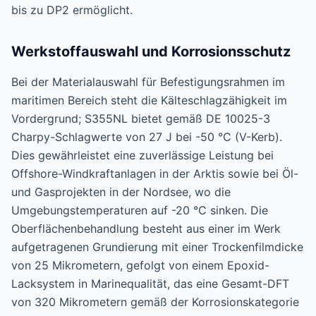
bis zu DP2 ermöglicht.
Werkstoffauswahl und Korrosionsschutz
Bei der Materialauswahl für Befestigungsrahmen im
maritimen Bereich steht die Kälteschlagzähigkeit im
Vordergrund; S355NL bietet gemäß DE 10025-3
Charpy-Schlagwerte von 27 J bei -50 °C (V-Kerb).
Dies gewährleistet eine zuverlässige Leistung bei
Offshore-Windkraftanlagen in der Arktis sowie bei Öl-
und Gasprojekten in der Nordsee, wo die
Umgebungstemperaturen auf -20 °C sinken. Die
Oberflächenbehandlung besteht aus einer im Werk
aufgetragenen Grundierung mit einer Trockenfilmdicke
von 25 Mikrometern, gefolgt von einem Epoxid-
Lacksystem in Marinequalität, das eine Gesamt-DFT
von 320 Mikrometern gemäß der Korrosionskategorie