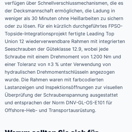
verfügen über Schnellverschlussmechanismen, die es
der Decksmannschaft ermöglichen, die Ladung in
weniger als 30 Minuten ohne Heißarbeiten zu sichern
oder zu lösen. Für ein kürzlich durchgeführtes FPSO-
Topside-Integrationsprojekt fertigte Leading Top
Union 12 wiederverwendbare Rahmen mit integrierten
Seeschrauben der Güteklasse 12.9, wobei jede
Schraube mit einem Drehmoment von 1.200 Nm und
einer Toleranz von ±3 % unter Verwendung von
hydraulischen Drehmomentschlüsseln angezogen
wurde. Die Rahmen waren mit farbcodierten
Lastanzeigen und Inspektionsöffnungen zur visuellen
Überprüfung der Schraubenspannung ausgestattet
und entsprachen der Norm DNV-GL-OS-E101 für
Offshore-Heb- und Transportausrüstung.