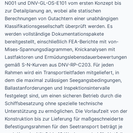
N001 und DNV-GL-OS-E101 vom ersten Konzept bis
zur Detailplanung an, wobei alle statischen
Berechnungen von Gutachtern einer unabhängigen
Klassifikationsgesellschaft überprüft werden. Es
werden vollständige Dokumentationspakete
bereitgestellt, einschließlich FEA-Berichte mit von-
Mises-Spannungsdiagrammen, Knickanalysen mit
Lastfaktoren und Ermüdungslebensdauerbewertungen
gemäß S-N-Kurven aus DNV-RP-C203. Für jeden
Rahmen wird ein Transportleitfaden mitgeliefert, in
dem die maximal zulässigen Seegangsbedingungen,
Ballastanforderungen und Inspektionsintervalle
festgelegt sind, um einen sicheren Betrieb durch die
Schiffsbesatzung ohne spezielle technische
Unterstützung zu ermöglichen. Die Vorlaufzeit von der
Konstruktion bis zur Lieferung für maßgeschneiderte
Befestigungsrahmen für den Seetransport beträgt je