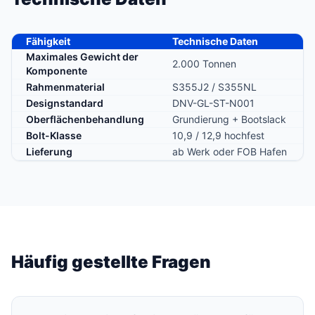
Fähigkeit
Technische Daten
Maximales Gewicht der
2.000 Tonnen
Komponente
Rahmenmaterial
S355J2 / S355NL
Designstandard
DNV-GL-ST-N001
Oberflächenbehandlung
Grundierung + Bootslack
Bolt-Klasse
10,9 / 12,9 hochfest
Lieferung
ab Werk oder FOB Hafen
Häufig gestellte Fragen