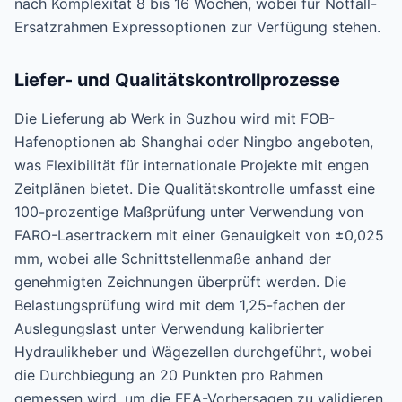
nach Komplexität 8 bis 16 Wochen, wobei für Notfall-
Ersatzrahmen Expressoptionen zur Verfügung stehen.
Liefer- und Qualitätskontrollprozesse
Die Lieferung ab Werk in Suzhou wird mit FOB-
Hafenoptionen ab Shanghai oder Ningbo angeboten,
was Flexibilität für internationale Projekte mit engen
Zeitplänen bietet. Die Qualitätskontrolle umfasst eine
100-prozentige Maßprüfung unter Verwendung von
FARO-Lasertrackern mit einer Genauigkeit von ±0,025
mm, wobei alle Schnittstellenmaße anhand der
genehmigten Zeichnungen überprüft werden. Die
Belastungsprüfung wird mit dem 1,25-fachen der
Auslegungslast unter Verwendung kalibrierter
Hydraulikheber und Wägezellen durchgeführt, wobei
die Durchbiegung an 20 Punkten pro Rahmen
gemessen wird, um die FEA-Vorhersagen zu validieren.