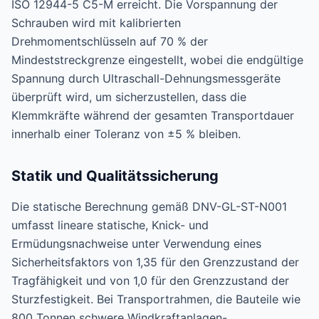
ISO 12944-5 C5-M erreicht. Die Vorspannung der
Schrauben wird mit kalibrierten
Drehmomentschlüsseln auf 70 % der
Mindeststreckgrenze eingestellt, wobei die endgültige
Spannung durch Ultraschall-Dehnungsmessgeräte
überprüft wird, um sicherzustellen, dass die
Klemmkräfte während der gesamten Transportdauer
innerhalb einer Toleranz von ±5 % bleiben.
Statik und Qualitätssicherung
Die statische Berechnung gemäß DNV-GL-ST-N001
umfasst lineare statische, Knick- und
Ermüdungsnachweise unter Verwendung eines
Sicherheitsfaktors von 1,35 für den Grenzzustand der
Tragfähigkeit und von 1,0 für den Grenzzustand der
Sturzfestigkeit. Bei Transportrahmen, die Bauteile wie
800 Tonnen schwere Windkraftanlagen-