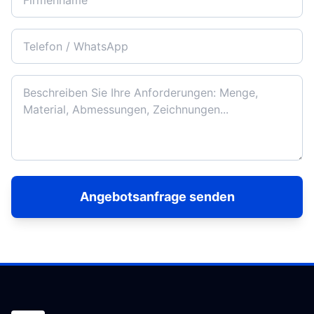
Angebotsanfrage senden