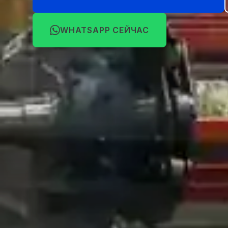
WHATSAPP СЕЙЧАС