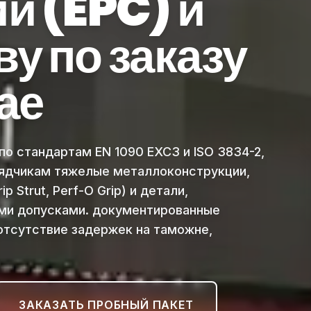
и (EPC) и
у по заказу
ае
о стандартам EN 1090 EXC3 и ISO 3834-2,
дчикам тяжелые металлоконструкции,
Strut, Perf-O Grip) и детали,
ими допусками. документированные
 отсутствие задержек на таможне,
ЗАКАЗАТЬ ПРОБНЫЙ ПАКЕТ