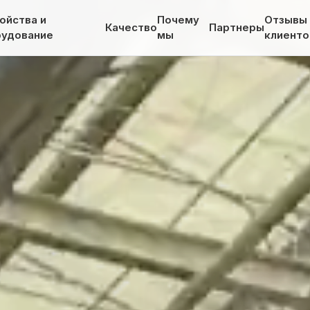
ойства и
Почему
Отзывы
Качество
Партнеры
рудование
мы
клиенто