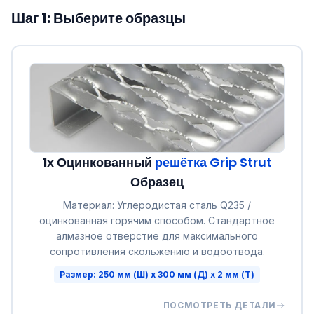
Шаг 1: Выберите образцы
1х Оцинкованный
решётка Grip Strut
Образец
Материал: Углеродистая сталь Q235 /
оцинкованная горячим способом. Стандартное
алмазное отверстие для максимального
сопротивления скольжению и водоотвода.
Размер: 250 мм (Ш) x 300 мм (Д) x 2 мм (Т)
ПОСМОТРЕТЬ ДЕТАЛИ