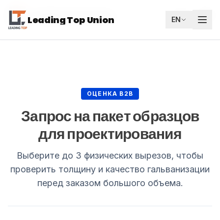
Leading Top Union
RU
Leading Top Union
EN
ОЦЕНКА B2B
Запрос на пакет образцов
для проектирования
Выберите до 3 физических вырезов, чтобы
проверить толщину и качество гальванизации
перед заказом большого объема.