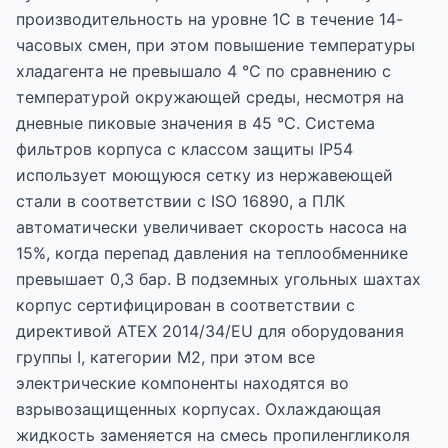
производительность на уровне 1C в течение 14-
часовых смен, при этом повышение температуры
хладагента не превышало 4 °C по сравнению с
температурой окружающей среды, несмотря на
дневные пиковые значения в 45 °C. Система
фильтров корпуса с классом защиты IP54
использует моющуюся сетку из нержавеющей
стали в соответствии с ISO 16890, а ПЛК
автоматически увеличивает скорость насоса на
15%, когда перепад давления на теплообменнике
превышает 0,3 бар. В подземных угольных шахтах
корпус сертифицирован в соответствии с
директивой ATEX 2014/34/EU для оборудования
группы I, категории M2, при этом все
электрические компоненты находятся во
взрывозащищенных корпусах. Охлаждающая
жидкость заменяется на смесь пропиленгликоля