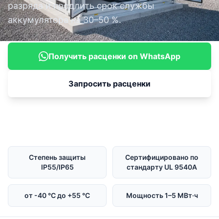
разряда и продлить срок службы
аккумулятора на 30–50 %.
Получить расценки on WhatsApp
Запросить расценки
Степень защиты
Сертифицировано по
IP55/IP65
стандарту UL 9540A
от -40 °C до +55 °C
Мощность 1–5 МВт·ч