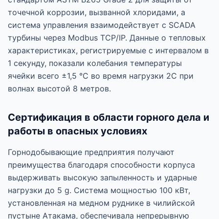
точечной коррозии, вызванной хлоридами, а
система управления взаимодействует с SCADA
турбины через Modbus TCP/IP. Данные о тепловых
характеристиках, регистрируемые с интервалом в
1 секунду, показали колебания температуры
ячейки всего ±1,5 °C во время нагрузки 2C при
волнах высотой 8 метров.
Сертификация в области горного дела и
работы в опасных условиях
Горнодобывающие предприятия получают
преимущества благодаря способности корпуса
выдерживать высокую запыленность и ударные
нагрузки до 5 g. Система мощностью 100 кВт,
установленная на медном руднике в чилийской
пустыне Атакама, обеспечивала непрерывную