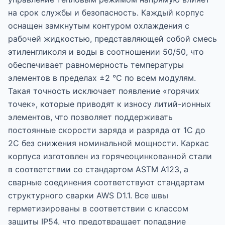
на срок службы и безопасность. Каждый корпус
оснащен замкнутым контуром охлаждения с
рабочей жидкостью, представляющей собой смесь
этиленгликоля и воды в соотношении 50/50, что
обеспечивает равномерность температуры
элементов в пределах ±2 °C по всем модулям.
Такая точность исключает появление «горячих
точек», которые приводят к износу литий-ионных
элементов, что позволяет поддерживать
постоянные скорости заряда и разряда от 1C до
2C без снижения номинальной мощности. Каркас
корпуса изготовлен из горячеоцинкованной стали
в соответствии со стандартом ASTM A123, а
сварные соединения соответствуют стандартам
структурного сварки AWS D1.1. Все швы
герметизированы в соответствии с классом
защиты IP54, что предотвращает попадание