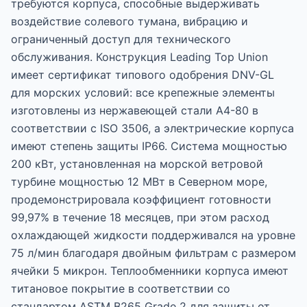
требуются корпуса, способные выдерживать
воздействие солевого тумана, вибрацию и
ограниченный доступ для технического
обслуживания. Конструкция Leading Top Union
имеет сертификат типового одобрения DNV-GL
для морских условий: все крепежные элементы
изготовлены из нержавеющей стали A4-80 в
соответствии с ISO 3506, а электрические корпуса
имеют степень защиты IP66. Система мощностью
200 кВт, установленная на морской ветровой
турбине мощностью 12 МВт в Северном море,
продемонстрировала коэффициент готовности
99,97% в течение 18 месяцев, при этом расход
охлаждающей жидкости поддерживался на уровне
75 л/мин благодаря двойным фильтрам с размером
ячейки 5 микрон. Теплообменники корпуса имеют
титановое покрытие в соответствии со
стандартом ASTM B265 Grade 2 для защиты от