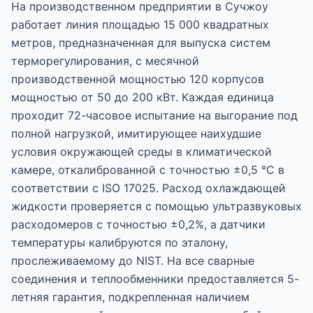
На производственном предприятии в Сучжоу
работает линия площадью 15 000 квадратных
метров, предназначенная для выпуска систем
терморегулирования, с месячной
производственной мощностью 120 корпусов
мощностью от 50 до 200 кВт. Каждая единица
проходит 72-часовое испытание на выгорание под
полной нагрузкой, имитирующее наихудшие
условия окружающей среды в климатической
камере, откалиброванной с точностью ±0,5 °C в
соответствии с ISO 17025. Расход охлаждающей
жидкости проверяется с помощью ультразвуковых
расходомеров с точностью ±0,2%, а датчики
температуры калибруются по эталону,
прослеживаемому до NIST. На все сварные
соединения и теплообменники предоставляется 5-
летняя гарантия, подкрепленная наличием