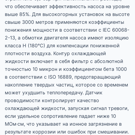
что обеспечивает эффективность насоса на уровне
выше 85%. Для высокогорных установок на высоте
свыше 3000 метров применяются коэффициенты
понижения мощности в соответствии с IEC 60068-
2-13, а обмотки двигателя насоса имеют изоляцию
класса H (180°C) для компенсации пониженной
плотности воздуха. Контур охлаждающей
жидкости включает в себя фильтр с абсолютной
точностью 10 микрон и коэффициентом бета 1000
в соответствии с ISO 16889, предотвращающий
накопление твердых частиц, которое со временем
может ухудшить теплопередачу. Датчик
проводимости контролирует качество
охлаждающей жидкости, запуская сигнал тревоги,
если удельное сопротивление падает ниже 10
МОм·см, что указывает на ионное загрязнение в
результате коррозии или ошибок при смешивании.