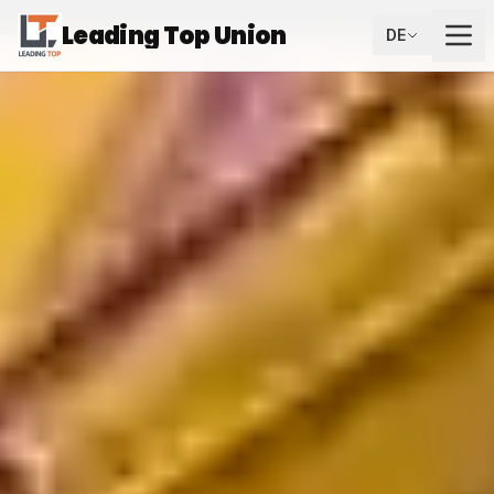
Leading Top Union
DE