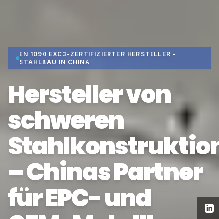
EN 1090 EXC3-ZERTIFIZIERTER HERSTELLER –
STAHLBAU IN CHINA
Hersteller von
schweren
Stahlkonstruktio
– Chinas Partner
für EPC- und