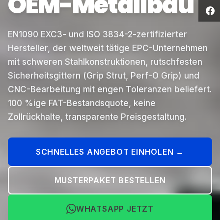
OEM-Metallbau
EN1090 EXC3- und ISO 3834-2-zertifizierter
Hersteller, der weltweit tätige EPC-Unternehmen
mit schweren Stahlkonstruktionen, rutschfesten
Sicherheitsgittern (Grip Strut, Perf-O Grip) und
CNC-Bearbeitung mit engen Toleranzen beliefert.
100 %ige FAT-Bestandsquote, keine
Zollrückhalte, transparente Preisgestaltung.
SCHNELLES ANGEBOT EINHOLEN →
MUSTERPAKET BESTELLEN
WHATSAPP JETZT