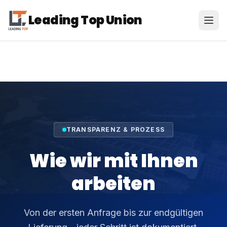
Leading Top Union
Leading Top Union
DE
TRANSPARENZ & PROZESS
Wie wir mit Ihnen
arbeiten
Von der ersten Anfrage bis zur endgültigen