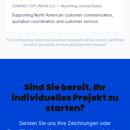
LEADING TOP UNION LLC — Wyoming, United States
Supporting North American customer communication,
quotation coordination and customer service.
The contracting seller and payment recipient will be clearly identified
on each quotation, invoice and payment request.
Sind Sie bereit, Ihr
individuelles Projekt zu
starten?
Senden Sie uns Ihre Zeichnungen oder