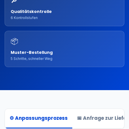
🔎
Qualitätskontrolle
6 Kontrollstufen
📦
Muster-Bestellung
5 Schritte, schneller Weg
⚙️ Anpassungsprozess
📅 Anfrage zur Liefe