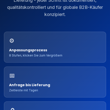
Lieferung - jeder Schritt ist dokumentiert,
qualitätskontrolliert und für globale B2B-Käufer
konzipiert.
⚙️
Anpassungsprozess
8 Stufen, klicken Sie zum Vergrößern
📅
Anfrage bis Lieferung
Zeitleiste mit Tagen