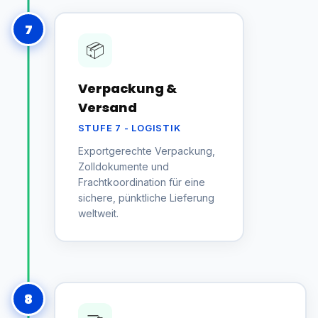
7
📦
Verpackung &
Versand
STUFE 7 - LOGISTIK
Exportgerechte Verpackung,
Zolldokumente und
Frachtkoordination für eine
sichere, pünktliche Lieferung
weltweit.
8