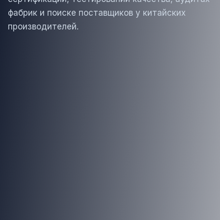
фабрик и поиске поставщиков у китайских
производителей.