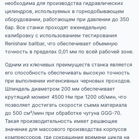
необходима для производства гидравлических
цилиндров, используемых в горнодобывающем
оборудовании, работающем при давлении до 350
бар. Все станки проходят еженедельную
калибровку с использованием тестирования
Renishaw ballbar, что обеспечивает объемную
точность в пределах 0,01 мм по всей рабочей зоне.
Одним из ключевых преимуществ станка является
его способность обеспечивать высокую точность
при выполнении интенсивных черновых проходов.
Шпиндель диаметром 200 мм обеспечивает
крутящий момент 4500 Нм при 1200 об/мин, что
позволяет достигать скорости съема материала
до 500 см³/мин при обработке чугуна GGG-70.
Такая производительность имеет решающее
значение для массового производства корпусов
компрессоров, где сокращение времени цикла на