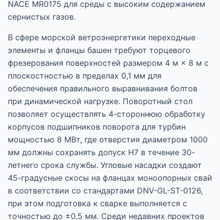
NACE MR0175 для среды с высоким содержанием
сернистых газов.
В сфере морской ветроэнергетики переходные
элементы и фланцы башен требуют торцевого
фрезерования поверхностей размером 4 м × 8 м с
плоскостностью в пределах 0,1 мм для
обеспечения правильного выравнивания болтов
при динамической нагрузке. Поворотный стол
позволяет осуществлять 4-стороннюю обработку
корпусов подшипников поворота для турбин
мощностью 8 МВт, где отверстия диаметром 1000
мм должны сохранять допуск H7 в течение 30-
летнего срока службы. Угловые насадки создают
45-градусные скосы на фланцах моноопорных свай
в соответствии со стандартами DNV-GL-ST-0126,
при этом подготовка к сварке выполняется с
точностью до ±0,5 мм. Среди недавних проектов