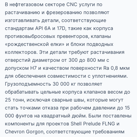
В нефтегазовом секторе CNC услуги по
растачиванию и фрезерованию позволяют
изготавливать детали, соответствующие
стандартам API 6A и 17D, такие как корпуса
противовыбросовых превенторов, клапаны
«рождественской елки» и блоки подводных
коллекторов. Эти детали требуют растачивания
отверстий диаметром от 300 до 800 мм с
допуском H7 и качеством поверхности Ra 0,8 мкм
для обеспечения совместимости с уплотнениями.
Грузоподъемность 30 000 кг позволяет
обрабатывать цельные корпуса клапанов весом до
25 тонн, исключая сварные швы, которые могут
стать точками отказа при рабочем давлении до 15
000 фунтов на квадратный дюйм. Были поставлены
компоненты для проектов Shell Prelude FLNG и
Chevron Gorgon, соответствующие требованиям