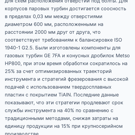
для схем расположения отверстий под болты. Для
корпусов паровых турбин достигается соосность
в пределах 0,03 мм между отверстиями
диаметром 600 мм, расположенными на
расстоянии 2000 мм друг от друга, что
соответствует требованиям к балансировке ISO
1940-1 G2.5. Были изготовлены компоненты для
газовых турбин GE 7FA и конусных дробилок Metso
HP800, при этом время обработки сократилось на
25% за счет оптимизированных траекторий
инструмента и стратегий фрезерования с высокой
подачей с использованием твердосплавных
пластин с покрытием TiAlN. Последние данные
показывают, что эти стратегии продлевают срок
службы инструмента на 40% по сравнению с
традиционными методами, снижая затраты на
единицу продукции на 15% при крупносерийном
производстве.