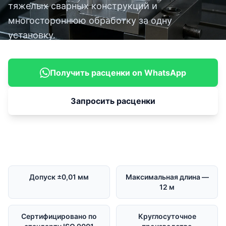
тяжелых сварных конструкций и
многостороннюю обработку за одну
установку.
Получить расценки on WhatsApp
Запросить расценки
Допуск ±0,01 мм
Максимальная длина —
12 м
Сертифицировано по
Круглосуточное