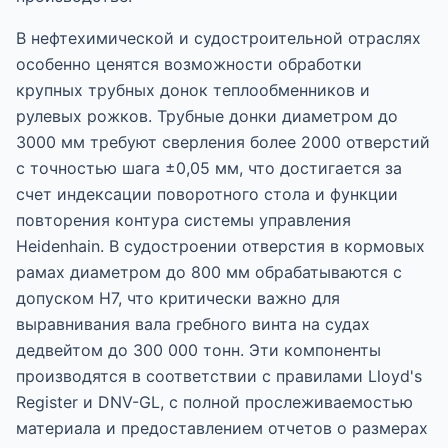
В нефтехимической и судостроительной отраслях
особенно ценятся возможности обработки
крупных трубных донок теплообменников и
рулевых рожков. Трубные донки диаметром до
3000 мм требуют сверления более 2000 отверстий
с точностью шага ±0,05 мм, что достигается за
счет индексации поворотного стола и функции
повторения контура системы управления
Heidenhain. В судостроении отверстия в кормовых
рамах диаметром до 800 мм обрабатываются с
допуском H7, что критически важно для
выравнивания вала гребного винта на судах
дедвейтом до 300 000 тонн. Эти компоненты
производятся в соответствии с правилами Lloyd's
Register и DNV-GL, с полной прослеживаемостью
материала и предоставлением отчетов о размерах