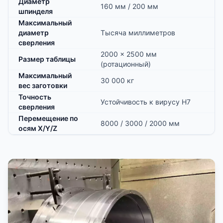
Диаметр
160 мм / 200 мм
шпинделя
Максимальный
диаметр
Тысяча миллиметров
сверления
2000 × 2500 мм
Размер таблицы
(ротационный)
Максимальный
30 000 кг
вес заготовки
Точность
Устойчивость к вирусу H7
сверления
Перемещение по
8000 / 3000 / 2000 мм
осям X/Y/Z