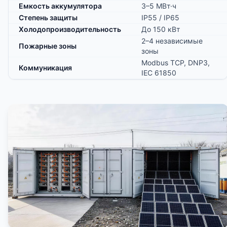
Емкость аккумулятора
3–5 МВт·ч
Степень защиты
IP55 / IP65
Холодопроизводительность
До 150 кВт
2–4 независимые
Пожарные зоны
зоны
Modbus TCP, DNP3,
Коммуникация
IEC 61850