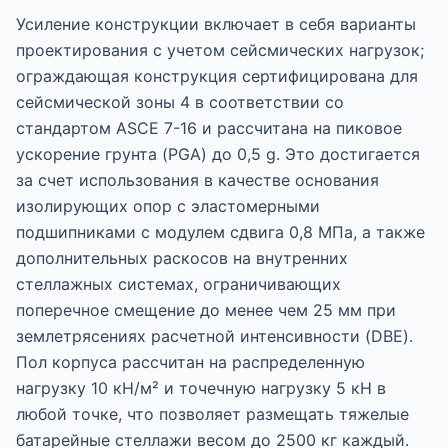
Усиление конструкции включает в себя варианты
проектирования с учетом сейсмических нагрузок;
ограждающая конструкция сертифицирована для
сейсмической зоны 4 в соответствии со
стандартом ASCE 7-16 и рассчитана на пиковое
ускорение грунта (PGA) до 0,5 g. Это достигается
за счет использования в качестве основания
изолирующих опор с эластомерными
подшипниками с модулем сдвига 0,8 МПа, а также
дополнительных раскосов на внутренних
стеллажных системах, ограничивающих
поперечное смещение до менее чем 25 мм при
землетрясениях расчетной интенсивности (DBE).
Пол корпуса рассчитан на распределенную
нагрузку 10 кН/м² и точечную нагрузку 5 кН в
любой точке, что позволяет размещать тяжелые
батарейные стеллажи весом до 2500 кг каждый.