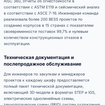
AISC 360, отчеты об огнестойкости в
соответствии с ASTM E119 и сейсмический анализ
в соответствии с ASCE 7-16. Инженерная команда
реализовала более 200 BESS проектов по
созданию корпусов в 15 странах с показателем
своевременности поставок 99,7% и нулевым
количеством конструкционных отказов в
эксплуатации.
Техническая документация и
послепродажное обслуживание
Для инженеров по закупкам и менеджеров
проектов к каждому шкафу предоставляется
полный пакет технической документации,
включающий 3D-модели в форматах STEP и IGS,
электрические однолинейные схемы,
технологические схемы (P&ID) систем охлаждения