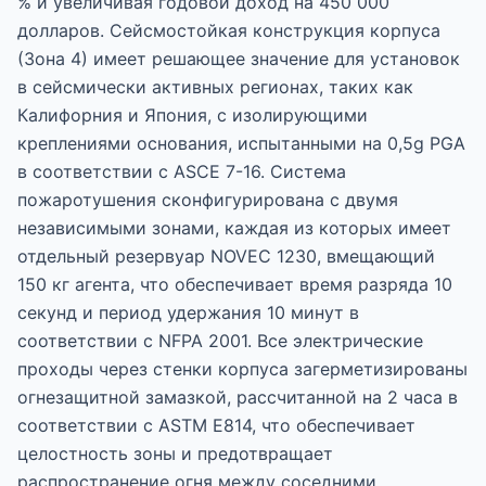
% и увеличивая годовой доход на 450 000
долларов. Сейсмостойкая конструкция корпуса
(Зона 4) имеет решающее значение для установок
в сейсмически активных регионах, таких как
Калифорния и Япония, с изолирующими
креплениями основания, испытанными на 0,5g PGA
в соответствии с ASCE 7-16. Система
пожаротушения сконфигурирована с двумя
независимыми зонами, каждая из которых имеет
отдельный резервуар NOVEC 1230, вмещающий
150 кг агента, что обеспечивает время разряда 10
секунд и период удержания 10 минут в
соответствии с NFPA 2001. Все электрические
проходы через стенки корпуса загерметизированы
огнезащитной замазкой, рассчитанной на 2 часа в
соответствии с ASTM E814, что обеспечивает
целостность зоны и предотвращает
распространение огня между соседними