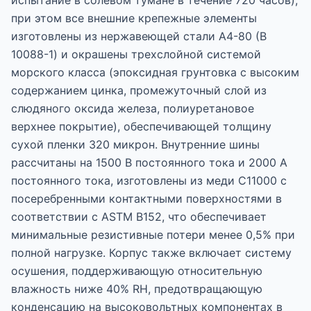
испытание в солевом тумане в течение 720 часов),
при этом все внешние крепежные элементы
изготовлены из нержавеющей стали A4-80 (В
10088-1) и окрашены трехслойной системой
морского класса (эпоксидная грунтовка с высоким
содержанием цинка, промежуточный слой из
слюдяного оксида железа, полиуретановое
верхнее покрытие), обеспечивающей толщину
сухой пленки 320 микрон. Внутренние шины
рассчитаны на 1500 В постоянного тока и 2000 А
постоянного тока, изготовлены из меди C11000 с
посеребренными контактными поверхностями в
соответствии с ASTM B152, что обеспечивает
минимальные резистивные потери менее 0,5% при
полной нагрузке. Корпус также включает систему
осушения, поддерживающую относительную
влажность ниже 40% RH, предотвращающую
конденсацию на высоковольтных компонентах в