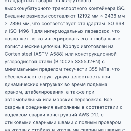
стандартных габаритов 40-футового
высококубатурного транспортного контейнера ISO.
Внешние размеры составляют 12192 мм × 2438 мм
× 2896 мм, что соответствует стандартам ISO 668
и ISO 1496-1 для интермодальных перевозок, что
позволяет легко интегрировать его в глобальные
логистические цепочки. Корпус изготовлен из
Corten steel (ASTM A588) или конструкционной
углеродистой стали (В 10025 S355J2+N) с
минимальным пределом текучести 355 МПа, что
обеспечивает структурную целостность при
динамических нагрузках во время подъема
краном, штабелирования, а также при
автомобильных или морских перевозках. Все
сварные соединения выполнены в соответствии с
кодексом сварки конструкций AWS D1.1, с
стыковыми сварными швами с полным проваром
на угловых стойках и угловыми сварными швами с