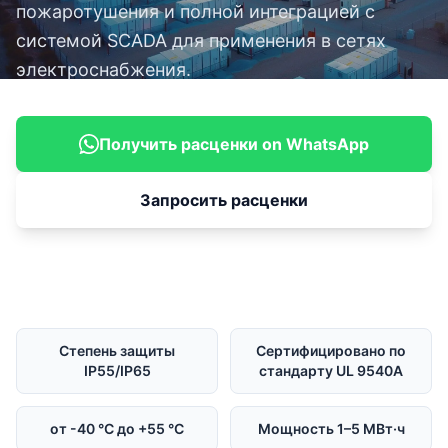
пожаротушения и полной интеграцией с
системой SCADA для применения в сетях
электроснабжения.
Получить расценки on WhatsApp
Запросить расценки
Степень защиты
Сертифицировано по
IP55/IP65
стандарту UL 9540A
от -40 °C до +55 °C
Мощность 1–5 МВт·ч