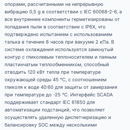
опорами, рассчитанными на непрерывную
вибрацию 0,5 g в соответствии с IEC 60068-2-6, а
все внутренние компоненты герметизированы от
попадания пыли в соответствии с IP6X, что
подтверждено испытанием с использованием
талька в течение 8 часов при вакууме 2 кПа. В
системе охлаждения используется замкнутый
контур с гликолевым теплоносителем и паяным
пластинчатым теплообменником, способный
отводить 120 кВт тепла при температуре
окружающей среды 45 °C, с соотношением
гликоля к воде 40:60 для защиты от замерзания
при температуре до -25 °C. Интерфейс SCADA
поддерживает стандарт IEC 61850 для
автоматизации подстанций, что позволяет
осуществлять удаленную диспетчеризацию и
балансировку SOC между несколькими