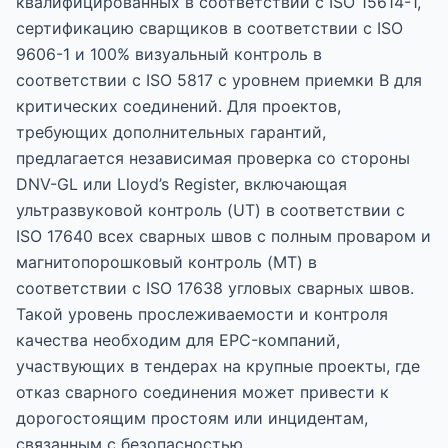
квалифицированных в соответствии с ISO 15614-1,
сертификацию сварщиков в соответствии с ISO
9606-1 и 100% визуальный контроль в
соответствии с ISO 5817 с уровнем приемки B для
критических соединений. Для проектов,
требующих дополнительных гарантий,
предлагается независимая проверка со стороны
DNV-GL или Lloyd’s Register, включающая
ультразвуковой контроль (UT) в соответствии с
ISO 17640 всех сварных швов с полным проваром и
магнитопорошковый контроль (MT) в
соответствии с ISO 17638 угловых сварных швов.
Такой уровень прослеживаемости и контроля
качества необходим для EPC-компаний,
участвующих в тендерах на крупные проекты, где
отказ сварного соединения может привести к
дорогостоящим простоям или инцидентам,
связанным с безопасностью.