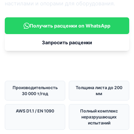
настилами и опорами для оборудования.
Получить расценки on WhatsApp
Запросить расценки
Производительность
Толщина листа до 200
30 000 т/год
мм
AWS D1.1 / EN 1090
Полный комплекс
неразрушающих
испытаний