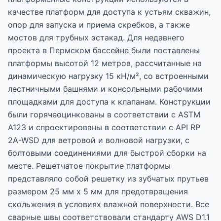
качестве платформ для доступа к устьям скважин,
опор для запуска и приема скребков, а также
мостов для трубных эстакад. Для недавнего
проекта в Пермском бассейне были поставлены
платформы высотой 12 метров, рассчитанные на
динамическую нагрузку 15 кН/м², со встроенными
лестничными башнями и консольными рабочими
площадками для доступа к клапанам. Конструкции
были горячеоцинкованы в соответствии с ASTM
A123 и спроектированы в соответствии с API RP
2A-WSD для ветровой и волновой нагрузки, с
болтовыми соединениями для быстрой сборки на
месте. Решетчатое покрытие платформы
представляло собой решетку из зубчатых прутьев
размером 25 мм x 5 мм для предотвращения
скольжения в условиях влажной поверхности. Все
сварные швы соответствовали стандарту AWS D1.1