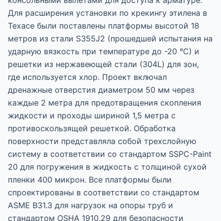
консольными вылетами для доступа к арматуре.
Для расширения установки по крекингу этилена в
Техасе были поставлены платформы высотой 18
метров из стали S355J2 (прошедшей испытания на
ударную вязкость при температуре до -20 °C) и
решетки из нержавеющей стали (304L) для зон,
где используется хлор. Проект включал
дренажные отверстия диаметром 50 мм через
каждые 2 метра для предотвращения скопления
жидкости и проходы шириной 1,5 метра с
противоскользящей решеткой. Обработка
поверхности представляла собой трехслойную
систему в соответствии со стандартом SSPC-Paint
20 для погружения в жидкость с толщиной сухой
пленки 400 микрон. Все платформы были
спроектированы в соответствии со стандартом
ASME B31.3 для нагрузок на опоры труб и
стандартом OSHA 1910.29 для безопасности