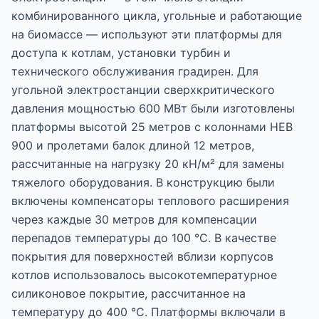
комбинированного цикла, угольные и работающие
на биомассе — используют эти платформы для
доступа к котлам, установки турбин и
технического обслуживания градирен. Для
угольной электростанции сверхкритического
давления мощностью 600 МВт были изготовлены
платформы высотой 25 метров с колоннами HEB
900 и пролетами балок длиной 12 метров,
рассчитанные на нагрузку 20 кН/м² для замены
тяжелого оборудования. В конструкцию были
включены компенсаторы теплового расширения
через каждые 30 метров для компенсации
перепадов температуры до 100 °C. В качестве
покрытия для поверхностей вблизи корпусов
котлов использовалось высокотемпературное
силиконовое покрытие, рассчитанное на
температуру до 400 °C. Платформы включали в