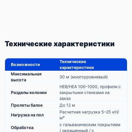
Технические характеристики
Технические
Возможности
характеристики
Максимальная
30 м (многоуровневый)
высота
HEB/HEA 100–1000, профили с
Разделы колонки
закрытыми стенками на
заказ
Пролеты балок
До 12 м
Расчетная нагрузка 5–25 кН/
Нагрузка на пол
м²
с гальваническим покрытием
Обработка
/ окрашенный / с