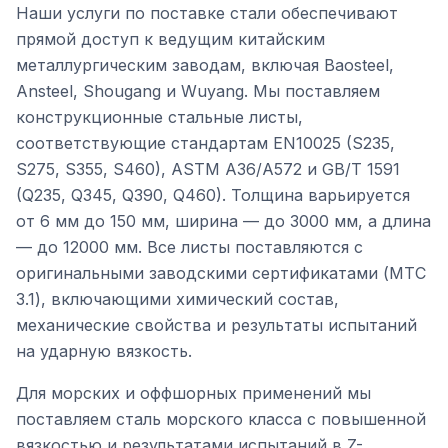
Наши услуги по поставке стали обеспечивают
прямой доступ к ведущим китайским
металлургическим заводам, включая Baosteel,
Ansteel, Shougang и Wuyang. Мы поставляем
конструкционные стальные листы,
соответствующие стандартам EN10025 (S235,
S275, S355, S460), ASTM A36/A572 и GB/T 1591
(Q235, Q345, Q390, Q460). Толщина варьируется
от 6 мм до 150 мм, ширина — до 3000 мм, а длина
— до 12000 мм. Все листы поставляются с
оригинальными заводскими сертификатами (MTC
3.1), включающими химический состав,
механические свойства и результаты испытаний
на ударную вязкость.
Для морских и оффшорных применений мы
поставляем сталь морского класса с повышенной
вязкостью и результатами испытаний в Z-