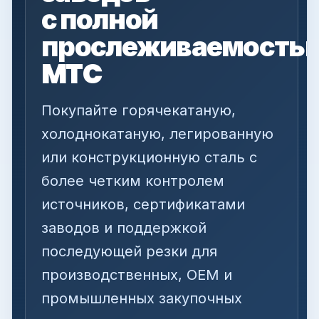
с полной
прослеживаемость
MTC
Покупайте горячекатаную,
холоднокатаную, легированную
или конструкционную сталь с
более четким контролем
источников, сертификатами
заводов и поддержкой
последующей резки для
производственных, OEM и
промышленных закупочных