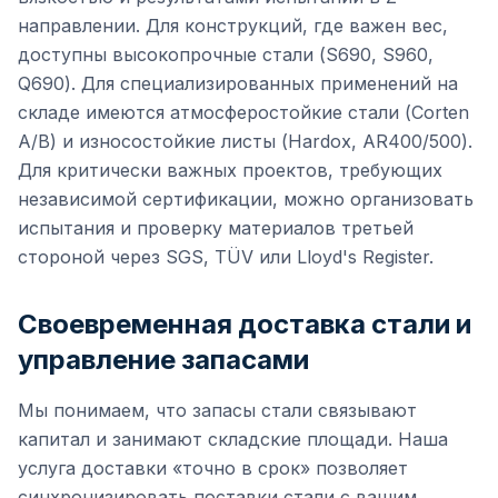
направлении. Для конструкций, где важен вес,
доступны высокопрочные стали (S690, S960,
Q690). Для специализированных применений на
складе имеются атмосферостойкие стали (Corten
A/B) и износостойкие листы (Hardox, AR400/500).
Для критически важных проектов, требующих
независимой сертификации, можно организовать
испытания и проверку материалов третьей
стороной через SGS, TÜV или Lloyd's Register.
Своевременная доставка стали и
управление запасами
Мы понимаем, что запасы стали связывают
капитал и занимают складские площади. Наша
услуга доставки «точно в срок» позволяет
синхронизировать поставки стали с вашим