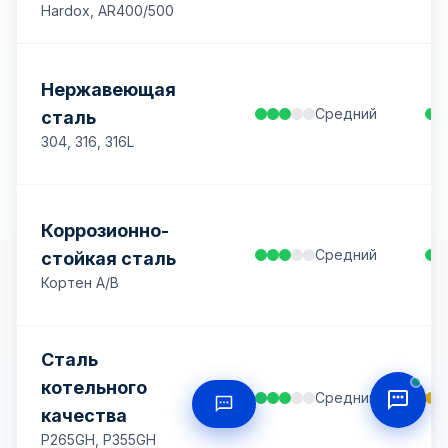
Hardox, AR400/500
Нержавеющая
Средний
сталь
304, 316, 316L
Коррозионно-
Средний
стойкая сталь
Кортен A/B
Сталь
котельного
Средний
качества
P265GH, P355GH