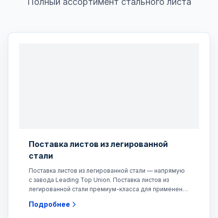
Полный ассортимент стального листа
Поставка листов из легированной
стали
Поставка листов из легированной стали — напрямую
с завода Leading Top Union. Поставка листов из
легированной стали премиум-класса для применения
в
Подробнее