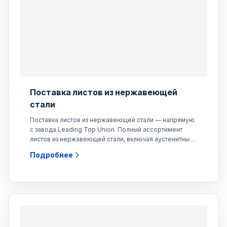
Поставка листов из нержавеющей
стали
Поставка листов из нержавеющей стали — напрямую
с завода Leading Top Union. Полный ассортимент
листов из нержавеющей стали, включая аустенитные,
ферритные
Подробнее