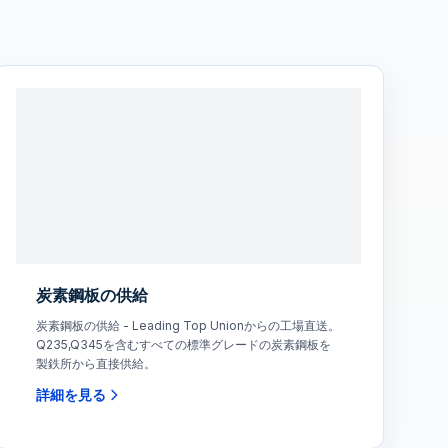
炭素鋼板の供給
炭素鋼板の供給 - Leading Top Unionからの工場直送。
Q235,Q345を含むすべての標準グレードの炭素鋼板を
製鉄所から直接供給。
詳細を見る