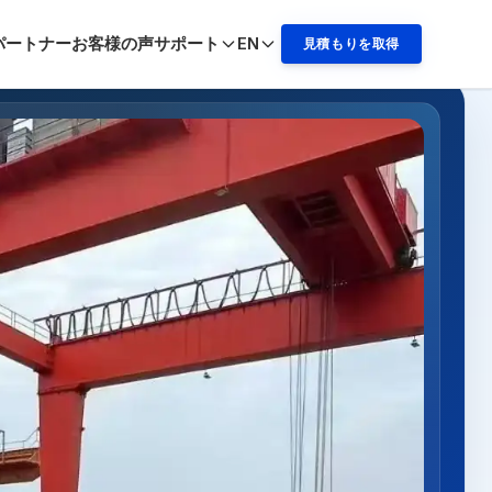
パートナー
お客様の声
JA
サポート
EN
見積もりを取得
見積もりを取得