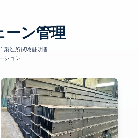
ェーン管理
.1 製造所試験証明書
ーション