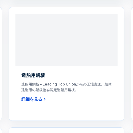
造船用鋼板
造船用鋼板 - Leading Top Unionからの工場直送。船体
建造用の船級協会認定造船用鋼板,
詳細を見る