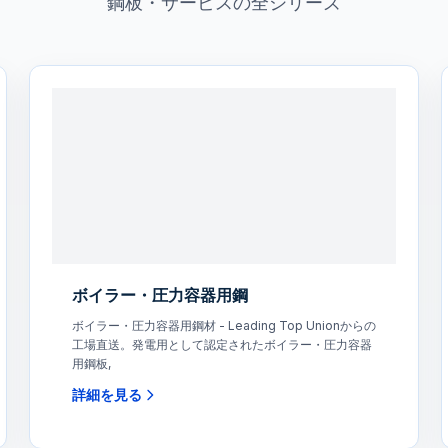
鋼板・サービスの全シリーズ
ボイラー・圧力容器用鋼
ボイラー・圧力容器用鋼材 - Leading Top Unionからの
工場直送。発電用として認定されたボイラー・圧力容器
用鋼板,
詳細を見る