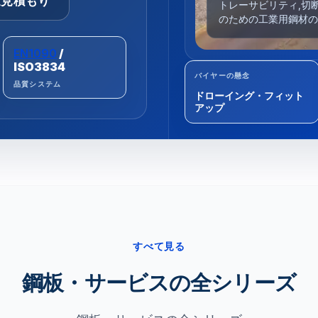
速見積もり
トレーサビリティ,切
のための工業用鋼材の
EN1090
/
ISO3834
バイヤーの懸念
品質システム
ドローイング・フィット
アップ
すべて見る
鋼板・サービスの全シリーズ