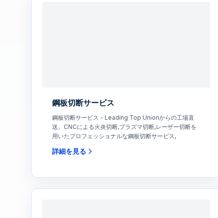
鋼板切断サービス
鋼板切断サービス - Leading Top Unionからの工場直
送。CNCによる火炎切断,プラズマ切断,レーザー切断を
用いたプロフェッショナルな鋼板切断サービス,
詳細を見る