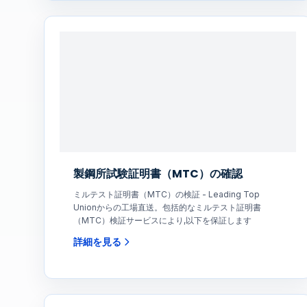
製鋼所試験証明書（MTC）の確認
ミルテスト証明書（MTC）の検証 - Leading Top
Unionからの工場直送。包括的なミルテスト証明書
（MTC）検証サービスにより,以下を保証します
詳細を見る