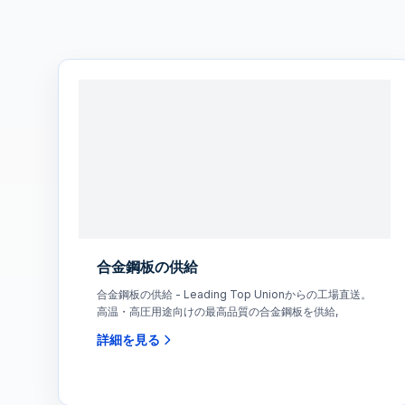
合金鋼板の供給
合金鋼板の供給 - Leading Top Unionからの工場直送。
高温・高圧用途向けの最高品質の合金鋼板を供給,
詳細を見る