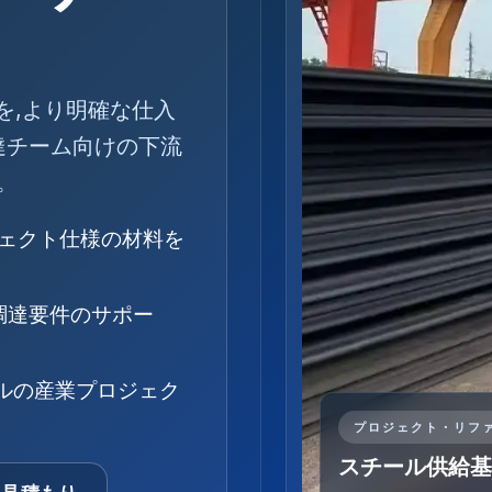
を,より明確な仕入
調達チーム向けの下流
。
ジェクト仕様の材料を
調達要件のサポー
クルの産業プロジェク
プロジェクト・リフ
スチール供給基