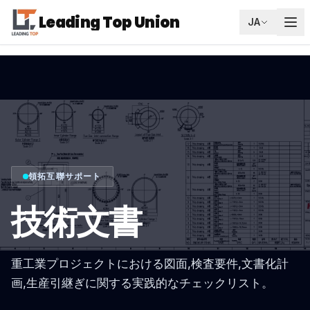
Leading Top Union
JA
領拓互聯サポート
技術文書
重工業プロジェクトにおける図面,検査要件,文書化計
画,生産引継ぎに関する実践的なチェックリスト。