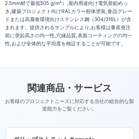
2.5mm材で最低505 g/m²）,屋内用途向け電気亜鉛めっ
き,建築プロジェクト向けRALカラー粉体塗装,食品グレー
ドまたは高腐食環境向けステンレス鋼（304/316L）が含
まれます。提供されるサンプルにより,お客様は量産発注
前に突起高さの均一性,穴縁品質,表面コーティングの均一
性,および全体的な平坦度を検証することが可能です。
関連商品・サービス
お客様のプロジェクトニーズに対応する当社の総合的な製
造能力をご覧ください。