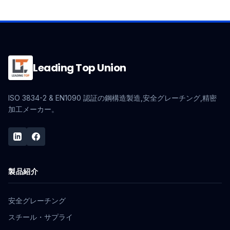
Leading Top Union
ISO 3834-2 & EN1090 認証の鋼構造製造,安全グレーチング,精密
加工メーカー。
製品紹介
安全グレーチング
スチール・サプライ