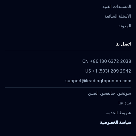
المستندات الفنية
الأسئلة الشائعة
المدونة
اتصل بنا
CN +86 130 6372 2038
US +1 (503) 209 2942
support@leadingtopunion.com
سوتشو، جيانغسو، الصين
نبذة عنا
شروط الخدمة
سياسة الخصوصية