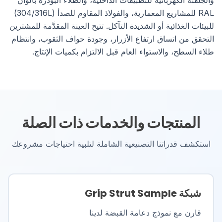
والجلفنة الكهربائية للتطبيقات الداخلية، والطلاء البودرة بألوان
RAL للمشاريع المعمارية، والفولاذ المقاوم للصدأ (304/316L)
للبيئات الغذائية أو الشديدة التآكل. تتيح العينة المقدَّمة للمشترين
التحقق من اتساق ارتفاع الأزرار، وجودة حواف الثقوب، وانتظام
طلاء السطح، والاستواء العام قبل الالتزام بكميات الإنتاج.
المنتجات والخدمات ذات الصلة
استكشف قدراتنا التصنيعية الشاملة لتلبية احتياجات مشروعك
شبكة Grip Strut Sample
قارن مع نموذج دعامة القبضة لدينا