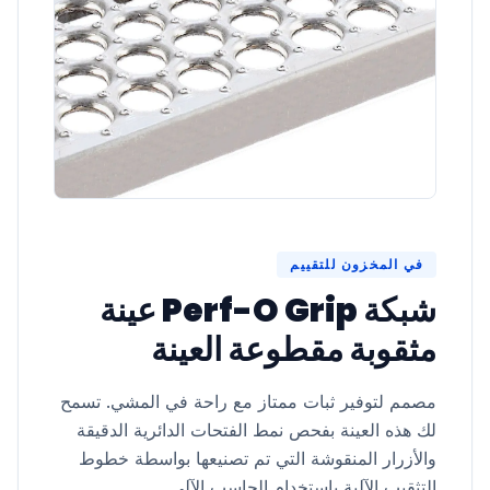
في المخزون للتقييم
شبكة Perf-O Grip عينة
مثقوبة مقطوعة العينة
مصمم لتوفير ثبات ممتاز مع راحة في المشي. تسمح
لك هذه العينة بفحص نمط الفتحات الدائرية الدقيقة
والأزرار المنقوشة التي تم تصنيعها بواسطة خطوط
التثقيب الآلية باستخدام الحاسب الآلي.