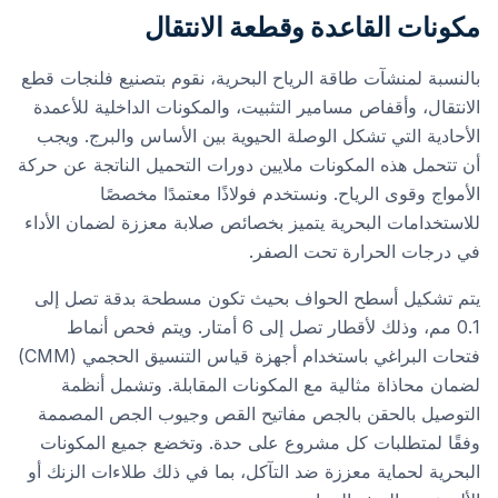
مكونات القاعدة وقطعة الانتقال
بالنسبة لمنشآت طاقة الرياح البحرية، نقوم بتصنيع فلنجات قطع
الانتقال، وأقفاص مسامير التثبيت، والمكونات الداخلية للأعمدة
الأحادية التي تشكل الوصلة الحيوية بين الأساس والبرج. ويجب
أن تتحمل هذه المكونات ملايين دورات التحميل الناتجة عن حركة
الأمواج وقوى الرياح. ونستخدم فولاذًا معتمدًا مخصصًا
للاستخدامات البحرية يتميز بخصائص صلابة معززة لضمان الأداء
في درجات الحرارة تحت الصفر.
يتم تشكيل أسطح الحواف بحيث تكون مسطحة بدقة تصل إلى
0.1 مم، وذلك لأقطار تصل إلى 6 أمتار. ويتم فحص أنماط
فتحات البراغي باستخدام أجهزة قياس التنسيق الحجمي (CMM)
لضمان محاذاة مثالية مع المكونات المقابلة. وتشمل أنظمة
التوصيل بالحقن بالجص مفاتيح القص وجيوب الجص المصممة
وفقًا لمتطلبات كل مشروع على حدة. وتخضع جميع المكونات
البحرية لحماية معززة ضد التآكل، بما في ذلك طلاءات الزنك أو