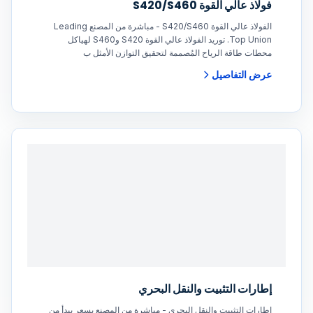
فولاذ عالي القوة S420/S460
الفولاذ عالي القوة S420/S460 - مباشرة من المصنع Leading
Top Union. توريد الفولاذ عالي القوة S420 وS460 لهياكل
محطات طاقة الرياح المُصممة لتحقيق التوازن الأمثل ب
عرض التفاصيل
إطارات التثبيت والنقل البحري
إطارات التثبيت والنقل البحري - مباشرة من المصنع بسعر يبدأ من