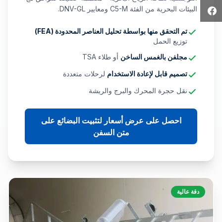
البيئات البحرية من الفئة C5-M ومعايير DNV-GL.
تم التحقق منها بواسطة تحليل العناصر المحدودة (FEA)
توزيع الحمل
مجلفن بالغمس الساخن
أو طلاء TSA
تصميم قابل لإعادة الاستخدام
لرحلات متعددة
نقل حجرة المحرك والبرج والريشة
احصل على عرض أسعار لتثبيت البضائع على
متن السفن
دقة عالية