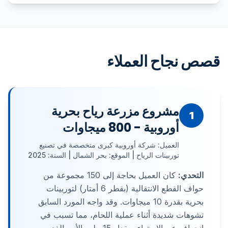
قصص نجاح العملاء
مشروع مزرعة رياح بحرية
1
أوروبية - 800 ميجاوات
العميل: شركة أوروبية كبرى متخصصة في تصنيع
توربينات الرياح | الموقع: بحر الشمال | السنة: 2025
التحدي:
كان العميل بحاجة إلى 150 مجموعة من
حواف القطع الانتقالية (بقطر 6 أمتار) لتوربينات
بحرية بقدرة 10 ميجاوات. وقد واجه المورد السابق
تشوهات شديدة أثناء عملية اللحام، مما تسبب في