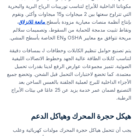
مكوناتنا الداخلية للأبراج لتناسب توربينات الرياح البرية والبحرية
التي تتراوح سعتها بين 2 ميجاوات و15 ميجاوات وأكثر. ونقوم
بإنتاج أنظمة منصات معيارية مزودة بأسطح
مانعة للانزلاق
،
ونقاط تثبيت مدمجة للحماية من السقوط، وتصميمات سلالم
مريحة تتوافق مع معايير OSHA وEN الخاصة بأسطح المشي.
يتم تصنيع حوامل تنظيم الكابلات وخطافات J بمسافات دقيقة
لتناسب كابلات الطاقة عالية الجهد وخطوط الاتصالات الليفية
الضوئية. تتميز مجموعات عوارض الرفع لدينا بقدرات تحميل
معتمدة، كما تخضع لاختبارات التحمل قبل الشحن. وتخضع جميع
الأجزاء الداخلية للبرج لعملية الجلفنة بالغمس الساخن بعد
التصنيع لضمان عمر خدمة يزيد عن 25 عامًا في بيئات الأبراج
الرطبة.
هيكل حجرة المحرك وهياكل الدعم
يجب أن تتحمل هياكل حجرة المحرك مولدات كهربائية وعلب