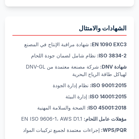
الشهادات والامتثال
EN 1090 EXC3:
شهادة مراقبة الإنتاج في المصنع
ISO 3834-2:
نظام شامل لضمان جودة اللحام
شهادة DNV:
شركة مصنعة معتمدة من DNV-GL
لهياكل طاقة الرياح البحرية
ISO 9001:2015:
نظام إدارة الجودة
ISO 14001:2015:
إدارة البيئة
ISO 45001:2018:
الصحة والسلامة المهنية
مؤهلات عامل اللحام:
EN ISO 9606-1، AWS D1.1
WPS/PQR:
إجراءات معتمدة لجميع تركيبات المواد