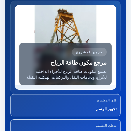
مرجع المشروع
مرجع مكون طاقة الرياح
تصنيع مكونات طاقة الرياح للأجزاء الداخلية
للأبراج ودعامات النقل والتركيبات الهيكلية الثقيلة.
قلق المشتري
تجهيز الرسم
منطق التسليم