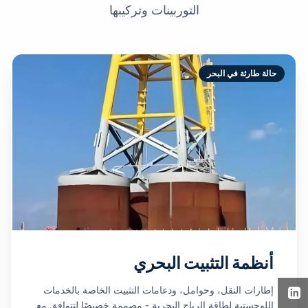
التوربينات وتركيبها
حالة طارئة في البحر
أنظمة التثبيت البحري
إطارات النقل، وحوامل، ودعامات التثبيت الخاصة بالخدمات
اللوجستية لطاقة الرياح البحرية - مصممة خصيصًا لتتوافق مع