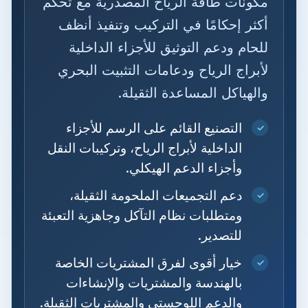
مكونات طاقة الرياح المصدرية مع تحكم
أكثر إحكامًا في التركيب وتنفيذ أنظف
للحام ودعم التوثيق للأجزاء الداخلية
لأبراج الرياح ودعامات التثبيت البحري
والهياكل المساعدة الثقيلة.
التصنيع القائم على الرسم للأجزاء
✓
الداخلية لأبراج الرياح، وتركيبات النقل
وأجزاء الدعم الهيكلي.
دعم التجميعات الملحومة الثقيلة،
✓
ومتطلبات نظام التآكل وجاهزية التعبئة
للتصدير.
خيار أقوى لفرق المشتريات الخاصة
✓
بالهندسة والمشتريات والإنشاءات
والدعم اللوجستي والمشتريات الثقيلة.