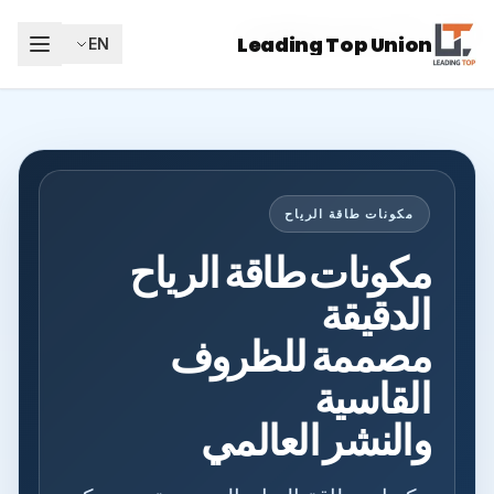
Leading Top Union
AR
Leading Top Union
EN
مكونات طاقة الرياح
مكونات طاقة الرياح
الدقيقة
مصممة للظروف
القاسية
والنشر العالمي