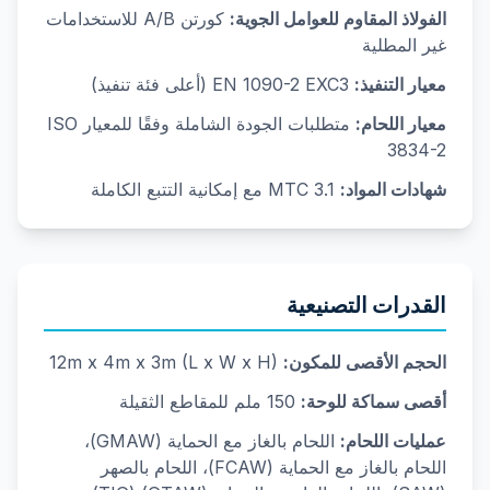
الفولاذ المقاوم للعوامل الجوية:
كورتن A/B للاستخدامات
غير المطلية
معيار التنفيذ:
EN 1090-2 EXC3 (أعلى فئة تنفيذ)
معيار اللحام:
متطلبات الجودة الشاملة وفقًا للمعيار ISO
3834-2
شهادات المواد:
MTC 3.1 مع إمكانية التتبع الكاملة
القدرات التصنيعية
الحجم الأقصى للمكون:
12m x 4m x 3m (L x W x H)
أقصى سماكة للوحة:
150 ملم للمقاطع الثقيلة
عمليات اللحام:
اللحام بالغاز مع الحماية (GMAW)،
اللحام بالغاز مع الحماية (FCAW)، اللحام بالصهر