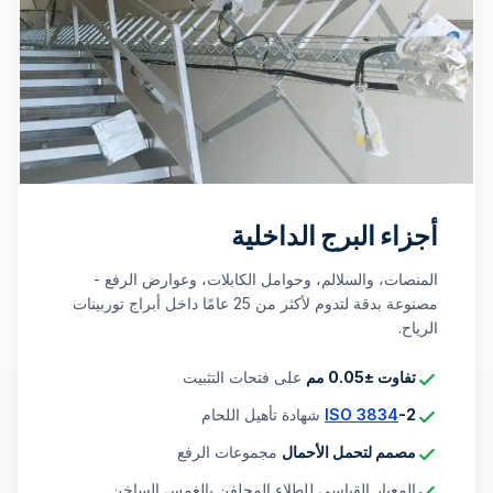
أجزاء البرج الداخلية
المنصات، والسلالم، وحوامل الكابلات، وعوارض الرفع -
مصنوعة بدقة لتدوم لأكثر من 25 عامًا داخل أبراج توربينات
الرياح.
تفاوت ±0.05 مم
على فتحات التثبيت
-2
ISO 3834
شهادة تأهيل اللحام
مصمم لتحمل الأحمال
مجموعات الرفع
المعيار القياسي للطلاء المجلفن بالغمس الساخن