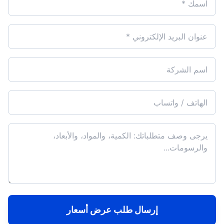
إرسال طلب عرض أسعار