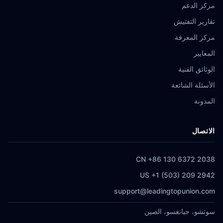
مركز الدعم
تقارير التفتيش
مركز المعرفة
المعايير
الوثائق الفنية
الأسئلة الشائعة
المدونة
الاتصال
CN +86 130 6372 2038
US +1 (503) 209 2942
support@leadingtopunion.com
سوتشو، جيانغسو، الصين