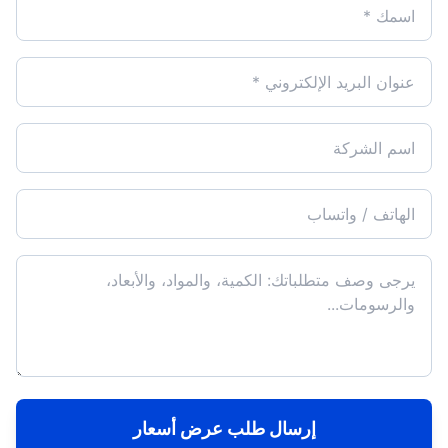
إرسال طلب عرض أسعار