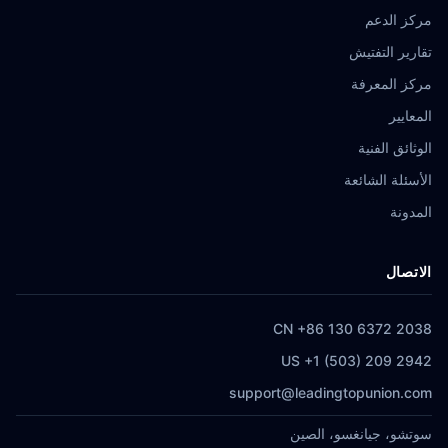
مركز الدعم
تقارير التفتيش
مركز المعرفة
المعايير
الوثائق الفنية
الأسئلة الشائعة
المدونة
الاتصال
CN +86 130 6372 2038
US +1 (503) 209 2942
support@leadingtopunion.com
سوتشو، جيانغسو، الصين