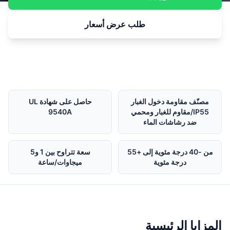
طلب عرض أسعار
مصنّف مقاومة دخول الغبار
حاصل على شهادة UL
IP55/مقاوم للغبار ومحمي
9540A
ضد رشاشات الماء
من -40 درجة مئوية إلى +55
سعة تتراوح بين 1 و5
درجة مئوية
ميجاوات/ساعة
المزايا الرئيسية