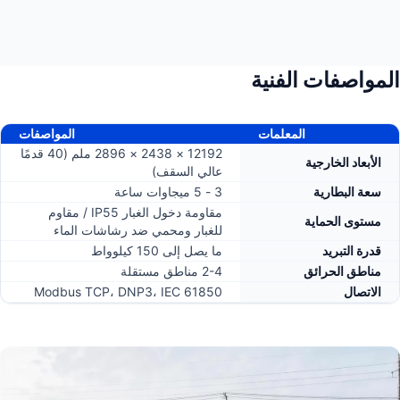
المواصفات الفنية
المعلمات
المواصفات
12192 × 2438 × 2896 ملم (40 قدمًا
الأبعاد الخارجية
عالي السقف)
سعة البطارية
3 - 5 ميجاوات ساعة
مقاومة دخول الغبار IP55 / مقاوم
مستوى الحماية
للغبار ومحمي ضد رشاشات الماء
قدرة التبريد
ما يصل إلى 150 كيلوواط
مناطق الحرائق
2-4 مناطق مستقلة
الاتصال
Modbus TCP، DNP3، IEC 61850