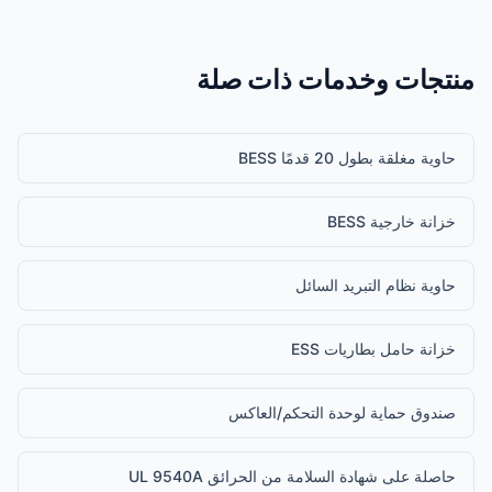
منتجات وخدمات ذات صلة
حاوية مغلقة بطول 20 قدمًا BESS
خزانة خارجية BESS
حاوية نظام التبريد السائل
خزانة حامل بطاريات ESS
صندوق حماية لوحدة التحكم/العاكس
حاصلة على شهادة السلامة من الحرائق UL 9540A