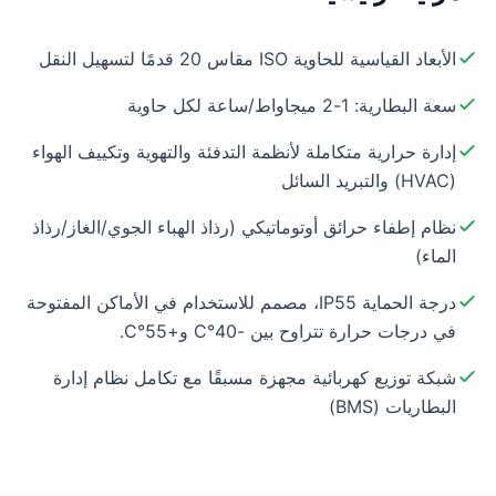
الأبعاد القياسية للحاوية ISO مقاس 20 قدمًا لتسهيل النقل
سعة البطارية: 1-2 ميجاواط/ساعة لكل حاوية
إدارة حرارية متكاملة لأنظمة التدفئة والتهوية وتكييف الهواء
(HVAC) والتبريد السائل
نظام إطفاء حرائق أوتوماتيكي (رذاذ الهباء الجوي/الغاز/رذاذ
الماء)
درجة الحماية IP55، مصمم للاستخدام في الأماكن المفتوحة
في درجات حرارة تتراوح بين -40°C و+55°C.
شبكة توزيع كهربائية مجهزة مسبقًا مع تكامل نظام إدارة
البطاريات (BMS)