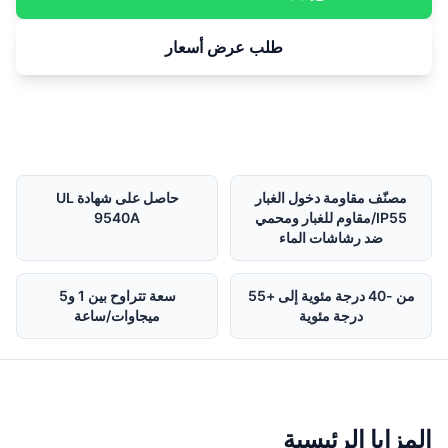
طلب عرض أسعار
مصنّف مقاومة دخول الغبار
حاصل على شهادة UL
IP55/مقاوم للغبار ومحمي
9540A
ضد رشاشات الماء
من -40 درجة مئوية إلى +55
سعة تتراوح بين 1 و5
درجة مئوية
ميجاوات/ساعة
المزايا الرئيسية