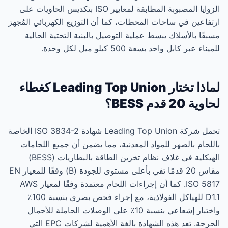
الزوايا المصبوبة المطابقة لمعايير ISO بتكديس الحاويات على
ارتفاعين في ساحات المحطات، كما أن التوزيع الكهربائي المُجهز
مسبقًا بالأسلاك يبسط عملية التوصيل بالبنية التحتية الحالية
للميناء عبر كابل واحد بسعة 500 كيلو ميل لكل وحدة.
لماذا تختار Leading Top Union كغطاء
لحاوية 20 قدم BESS؟
تحمل شركة Leading Top Union شهادة ISO 3834-2 الخاصة
باللحام بالصهر للمواد المعدنية، مما يضمن أن جميع اللحامات
الهيكلية في غلاف نظام تخزين الطاقة بالبطاريات (BESS)
مقاس 20 قدمًا تفي بأعلى مستوى للجودة (B) وفقًا للمعيار EN
ISO 5817. كما أن إجراءات اللحام معتمدة وفقًا لمعيار AWS
D1.1 للهياكل الفولاذية، مع إجراء فحص بصري بنسبة 100٪
واختبار إشعاعي بنسبة 10٪ على الوصلات الحاملة للأحمال
الحرجة. تعد هذه الشهادة بالغة الأهمية لشركات EPC التي