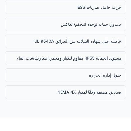
خزانة حامل بطاريات ESS
صندوق حماية لوحدة التحكم/العاكس
حاصلة على شهادة السلامة من الحرائق UL 9540A
مستوى الحماية IP55: مقاوم للغبار ومحمي ضد رشاشات الماء
حلول إدارة الحرارة
صناديق مصنفة وفقًا لمعيار NEMA 4X