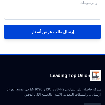
إرسال طلب عرض أسعار
Leading Top Union
شركة حاصلة على شهادتي ISO 3834-2 و EN1090 في تصنيع الفولاذ
الإنشائي، والشبكات المعدنية الآمنة، والتصنيع الآلي الدقيق.