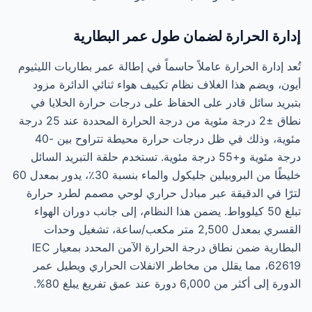
إدارة الحرارة لضمان طول عمر البطارية
تُعد إدارة الحرارة عاملاً حاسماً في إطالة عمر بطاريات الليثيوم
أيون، ويضم هذا الغلاف نظام تكييف هواء ثنائي الدائرة مزود
بتبريد سائل قادر على الحفاظ على درجات حرارة الخلايا في
نطاق ±2 درجة مئوية من درجة الحرارة المحددة عند 25 درجة
مئوية، وذلك في ظل درجات حرارة محيطة تتراوح بين -40
درجة مئوية و+55 درجة مئوية. تستخدم حلقة التبريد السائل
خليطًا من البروبيلين جليكول والماء بنسبة 30٪، يدور بمعدل 60
لترًا في الدقيقة عبر مبادل حراري لوحي مصمم لطرد حرارة
تبلغ 50 كيلوواط. يضمن هذا النظام، إلى جانب دوران الهواء
القسري بمعدل 2,500 متر مكعب/ساعة، تشغيل وحدات
البطارية ضمن نطاق درجة الحرارة الآمن المحدد بمعيار IEC
62619، مما يقلل من مخاطر الانفلات الحراري ويطيل عمر
الدورة إلى أكثر من 6,000 دورة عند عمق تفريغ يبلغ 80%.