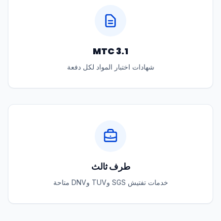
MTC 3.1
شهادات اختبار المواد لكل دفعة
طرف ثالث
خدمات تفتيش SGS وTUV وDNV متاحة