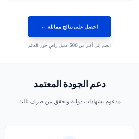
احصل على نتائج مماثلة ←
انضم إلى أكثر من 500 عميل راضٍ حول العالم
دعم الجودة المعتمد
مدعوم بشهادات دولية وتحقق من طرف ثالث