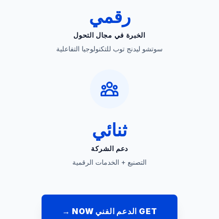
رقمي
الخبرة في مجال التحول
سوتشو ليدنج توب للتكنولوجيا التفاعلية
ثنائي
دعم الشركة
التصنيع + الخدمات الرقمية
GET الدعم الفني NOW →