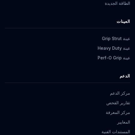
الطاقة الجديدة
العينات
عينة Grip Strut
عينة Heavy Duty
عينة Perf-O Grip
الدعم
مركز الدعم
تقارير الفحص
مركز المعرفة
المعايير
المستندات الفنية