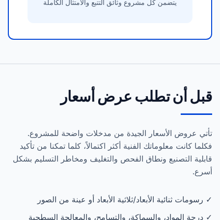
يتضمن كل مشروع وثائق التتبع والامتثال الكاملة
قبل أن تطلب عرض أسعار
تأتي عروض الأسعار الجيدة من مدخلات واضحة للمشروع.
فكلما كانت معلوماتك الفنية أكثر اكتمالاً، كلما تمكنا من تأكيد
قابلية التصنيع ونطاق الفحص والتغليف ومخاطر التسليم بشكل
أسرع.
✓ رسومات ثنائية الأبعاد/ثلاثية الأبعاد أو عينة من الصور
✓ درجة المواد، والسماكة، والتسامح، والمعالجة السطحية