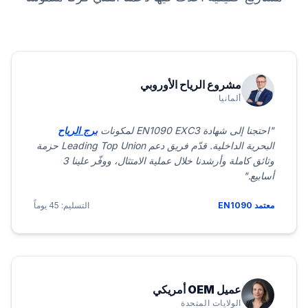
مشروع الرياح الأوروبي
ألمانيا
"احتجنا إلى شهادة EN1090 EXC3 لمكونات
برج الرياح
البحرية الداخلية. قدّم فريق دعم Leading Top Union حزمة
وثائق كاملة وأرشدنا خلال عملية الامتثال، ووفّر علينا 3
أسابيع."
معتمد EN1090
التسليم: 45 يوماً
عميل OEM أمريكي
الولايات المتحدة