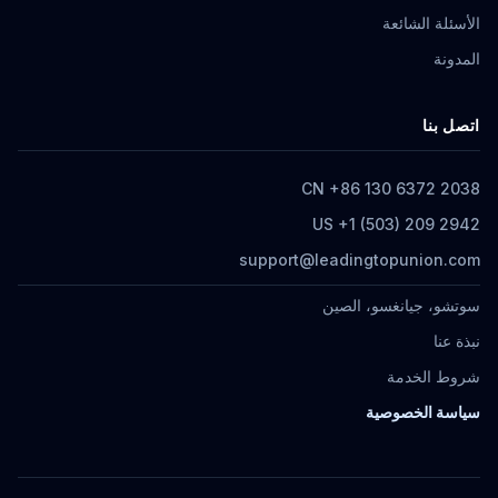
الأسئلة الشائعة
المدونة
اتصل بنا
CN +86 130 6372 2038
US +1 (503) 209 2942
support@leadingtopunion.com
سوتشو، جيانغسو، الصين
نبذة عنا
شروط الخدمة
سياسة الخصوصية