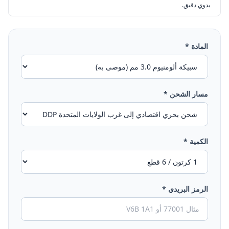
يدوي دقيق.
المادة *
مسار الشحن *
الكمية *
الرمز البريدي *