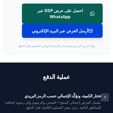
احصل على عرض DDP عبر
WhatsApp
أرسل العرض عبر البريد الإلكتروني
نؤكّد الرمز البريدي والمسار والسعر النهائي للتسليم قبل الدفع.
عملية الدفع
تختار الكمية، ونؤكّد الإجمالي حسب الرمز البريدي
1
يشمل العرض إجمالي المنتج + الشحن والرسوم وأي رسوم إضافية
للمناطق النائية. ترى سعر التسليم الكامل قبل الدفع.