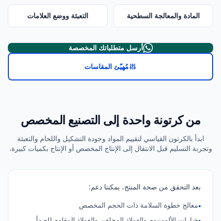
المادة والمعالجة السطحية
التعبئة ووضع العلامات
أرسل متطلباتك المخصصة
مُهيّئ المقاسات
من كرتونة واحدة إلى التصنيع المخصص
ابدأ بالكرتون القياسي لتقييم المواد وجودة التشكيل واللحام والتعبئة
وتجربة التسليم قبل الانتقال إلى الإنتاج المخصص أو الإنتاج بكميات كبيرة.
بعد التحقق من صحة المنتج، يمكننا دعم:
معالج خطوة السلامة ذات الحجم المخصص
•
خيارات الألومنيوم والفولاذ المجلفن والفولاذ المقاوم للصدأ
•