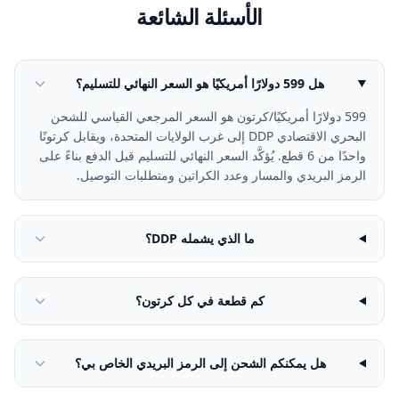
الأسئلة الشائعة
هل 599 دولارًا أمريكيًا هو السعر النهائي للتسليم؟
599 دولارًا أمريكيًا/كرتون هو السعر المرجعي القياسي للشحن
البحري الاقتصادي DDP إلى غرب الولايات المتحدة، ويقابل كرتونًا
واحدًا من 6 قطع. يُؤكَّد السعر النهائي للتسليم قبل الدفع بناءً على
الرمز البريدي والمسار وعدد الكراتين ومتطلبات التوصيل.
ما الذي يشمله DDP؟
كم قطعة في كل كرتون؟
هل يمكنكم الشحن إلى الرمز البريدي الخاص بي؟