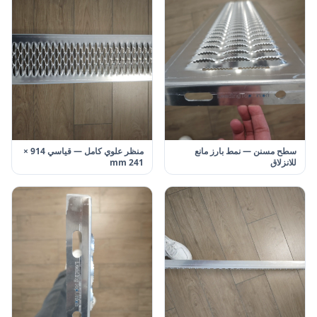
سطح مسنن — نمط بارز مانع
منظر علوي كامل — قياسي 914 ×
للانزلاق
241 mm