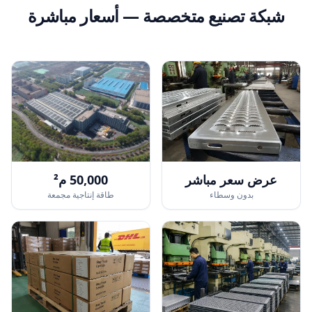
شبكة تصنيع متخصصة — أسعار مباشرة
عرض سعر مباشر
50,000 م²
بدون وسطاء
طاقة إنتاجية مجمعة