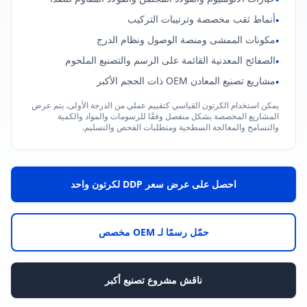
أنماط ثقب مخصصة وترتيبات التركيب
•
مكونات الممشى ومنصة الوصول ونظام الدرج
•
الصفائح المعدنية القائمة على الرسم والتصنيع الملحوم
•
مشاريع تصنيع المعادن OEM ذات الحجم الأكبر
•
يمكن استخدام الكرتون القياسي كتقييم عملي من الدرجة الأولى. يتم عرض
المشاريع المخصصة بشكل منفصل وفقًا للرسومات والمواد والكمية
والتسامح والمعالجة السطحية ومتطلبات الفحص والتسليم.
احصل على عرض سعر DDP لكرتون واحد
حمّل رسمًا لـ OEM مخصص
ناقش مشروع تصنيع أكبر