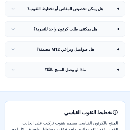
هل يمكن تخصيص المقاس أو تخطيط الثقوب؟
هل يمكنني طلب كرتون واحد للتجربة؟
هل صواميل وبراغي M12 مضمنة؟
ماذا لو وصل المنتج تالفًا؟
تخطيط الثقوب القياسي
المنتج بالكرتون القياسي مصمم بثقوب تركيب على الجانب
القصير فقط:
ثقب دائري واحد + ثقب مستطيل واحد في كل لوح