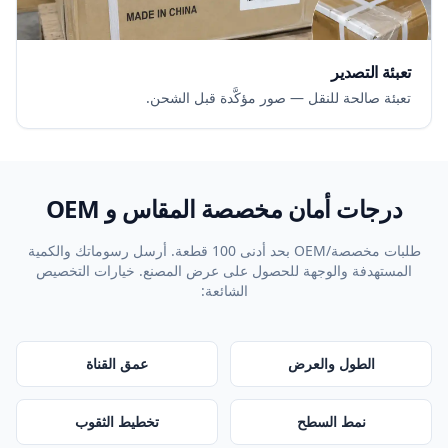
تعبئة التصدير
تعبئة صالحة للنقل — صور مؤكَّدة قبل الشحن.
درجات أمان مخصصة المقاس و OEM
طلبات مخصصة/OEM بحد أدنى 100 قطعة. أرسل رسوماتك والكمية
المستهدفة والوجهة للحصول على عرض المصنع. خيارات التخصيص
الشائعة:
الطول والعرض
عمق القناة
نمط السطح
تخطيط الثقوب