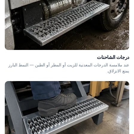
درجات الشاحنات
عند ملامسة الدرجات المعدنية للزيت أو المطر أو الطين — النمط البارز
يمنع الانزلاق.