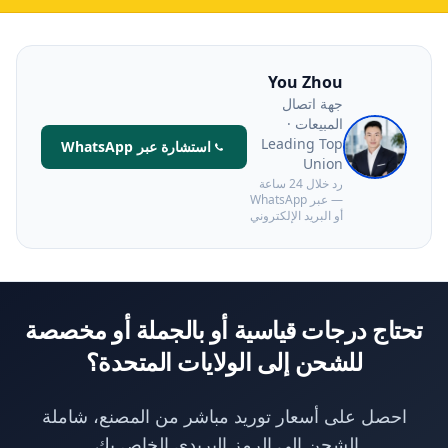
You Zhou
جهة اتصال
المبيعات ·
Leading Top
استشارة عبر WhatsApp
Union
رد خلال 24 ساعة
— عبر WhatsApp
أو البريد الإلكتروني
تحتاج درجات قياسية أو بالجملة أو مخصصة
للشحن إلى الولايات المتحدة؟
احصل على أسعار توريد مباشر من المصنع، شاملة
الشحن إلى الرمز البريدي الخاص بك.