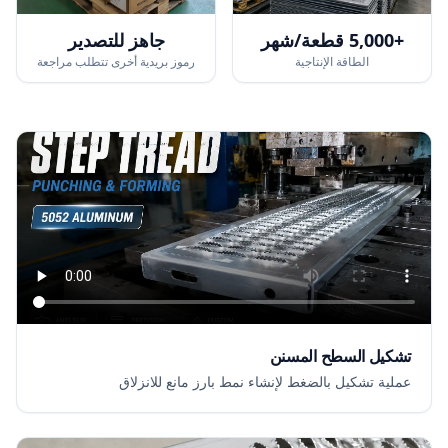
+5,000 قطعة/شهر
جاهز للتصدير
الطاقة الإنتاجية
رموز بريدية أخرى تتطلب مراجعة
تشكيل السطح المسنن
عملية تشكيل بالضغط لإنشاء نمط بارز مانع للانزلاق