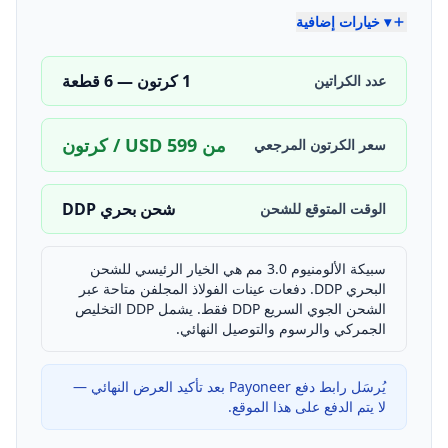
▾ خيارات إضافية
1 كرتون — 6 قطعة
عدد الكراتين
من USD 599 / كرتون
سعر الكرتون المرجعي
شحن بحري DDP
الوقت المتوقع للشحن
سبيكة الألومنيوم 3.0 مم هي الخيار الرئيسي للشحن
البحري DDP. دفعات عينات الفولاذ المجلفن متاحة عبر
الشحن الجوي السريع DDP فقط.
يشمل DDP التخليص
الجمركي والرسوم والتوصيل النهائي.
يُرسَل رابط دفع Payoneer بعد تأكيد العرض النهائي —
لا يتم الدفع على هذا الموقع.