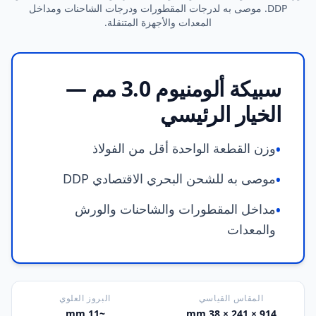
DDP. موصى به لدرجات المقطورات ودرجات الشاحنات ومداخل
المعدات والأجهزة المتنقلة.
سبيكة ألومنيوم 3.0 مم —
الخيار الرئيسي
وزن القطعة الواحدة أقل من الفولاذ
•
موصى به للشحن البحري الاقتصادي DDP
•
مداخل المقطورات والشاحنات والورش
•
والمعدات
المقاس القياسي
البروز العلوي
~11 mm
914 × 241 × 38 mm