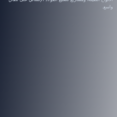
واسع.