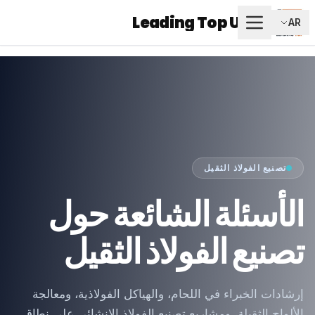
Leading Top Union
AR
تصنيع الفولاذ الثقيل
الأسئلة الشائعة حول
تصنيع الفولاذ الثقيل
إرشادات الخبراء في اللحام، والهياكل الفولاذية، ومعالجة
الألواح الثقيلة، ومشاريع تصنيع الفولاذ الإنشائي على نطاق