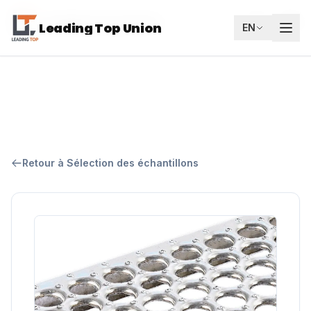
Leading Top Union
FR
Leading Top Union
EN
Retour à Sélection des échantillons