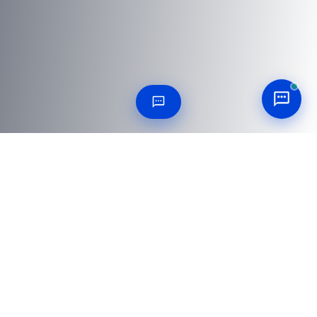
RÉPONSE À 25 QUESTIONS
Questions fréquemment
posées