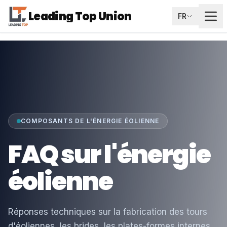
Leading Top Union
FR
COMPOSANTS DE L'ÉNERGIE ÉOLIENNE
FAQ sur l'énergie
éolienne
Réponses techniques sur la fabrication des tours
d'éoliennes, les brides, les plates-formes internes,