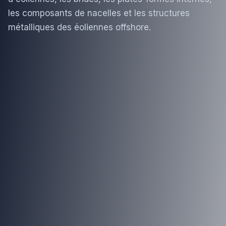
les composants de nacelles et les structures
métalliques des éoliennes offshore.