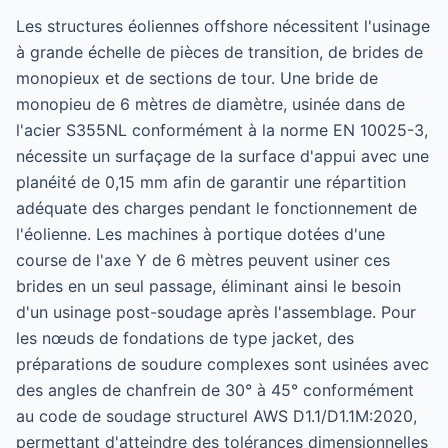
Les structures éoliennes offshore nécessitent l'usinage
à grande échelle de pièces de transition, de brides de
monopieux et de sections de tour. Une bride de
monopieu de 6 mètres de diamètre, usinée dans de
l'acier S355NL conformément à la norme EN 10025-3,
nécessite un surfaçage de la surface d'appui avec une
planéité de 0,15 mm afin de garantir une répartition
adéquate des charges pendant le fonctionnement de
l'éolienne. Les machines à portique dotées d'une
course de l'axe Y de 6 mètres peuvent usiner ces
brides en un seul passage, éliminant ainsi le besoin
d'un usinage post-soudage après l'assemblage. Pour
les nœuds de fondations de type jacket, des
préparations de soudure complexes sont usinées avec
des angles de chanfrein de 30° à 45° conformément
au code de soudage structurel AWS D1.1/D1.1M:2020,
permettant d'atteindre des tolérances dimensionnelles