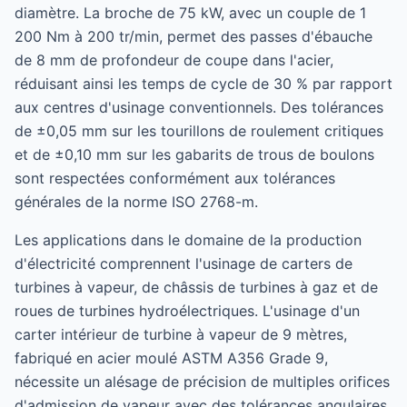
diamètre. La broche de 75 kW, avec un couple de 1
200 Nm à 200 tr/min, permet des passes d'ébauche
de 8 mm de profondeur de coupe dans l'acier,
réduisant ainsi les temps de cycle de 30 % par rapport
aux centres d'usinage conventionnels. Des tolérances
de ±0,05 mm sur les tourillons de roulement critiques
et de ±0,10 mm sur les gabarits de trous de boulons
sont respectées conformément aux tolérances
générales de la norme ISO 2768-m.
Les applications dans le domaine de la production
d'électricité comprennent l'usinage de carters de
turbines à vapeur, de châssis de turbines à gaz et de
roues de turbines hydroélectriques. L'usinage d'un
carter intérieur de turbine à vapeur de 9 mètres,
fabriqué en acier moulé ASTM A356 Grade 9,
nécessite un alésage de précision de multiples orifices
d'admission de vapeur avec des tolérances angulaires