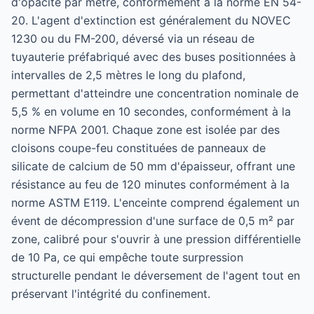
d'opacité par mètre, conformément à la norme EN 54-
20. L'agent d'extinction est généralement du NOVEC
1230 ou du FM-200, déversé via un réseau de
tuyauterie préfabriqué avec des buses positionnées à
intervalles de 2,5 mètres le long du plafond,
permettant d'atteindre une concentration nominale de
5,5 % en volume en 10 secondes, conformément à la
norme NFPA 2001. Chaque zone est isolée par des
cloisons coupe-feu constituées de panneaux de
silicate de calcium de 50 mm d'épaisseur, offrant une
résistance au feu de 120 minutes conformément à la
norme ASTM E119. L'enceinte comprend également un
évent de décompression d'une surface de 0,5 m² par
zone, calibré pour s'ouvrir à une pression différentielle
de 10 Pa, ce qui empêche toute surpression
structurelle pendant le déversement de l'agent tout en
préservant l'intégrité du confinement.