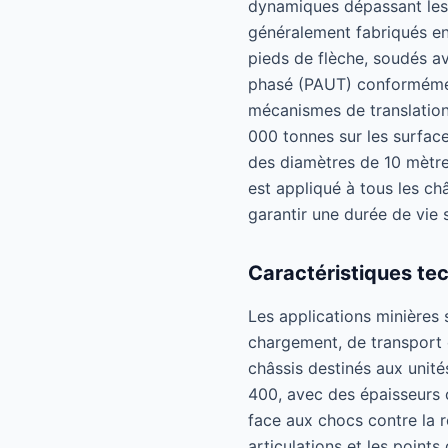
dynamiques dépassant les 
généralement fabriqués e
pieds de flèche, soudés av
phasé (PAUT) conformémen
mécanismes de translation
000 tonnes sur les surface
des diamètres de 10 mètres
est appliqué à tous les ch
garantir une durée de vie
Caractéristiques tec
Les applications minières 
chargement, de transport 
châssis destinés aux unit
400, avec des épaisseurs 
face aux chocs contre la 
articulations et les poin