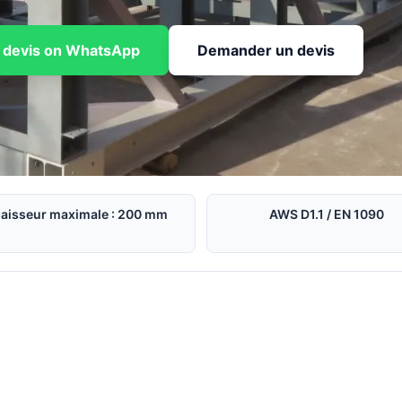
 devis on WhatsApp
Demander un devis
aisseur maximale : 200 mm
AWS D1.1 / EN 1090