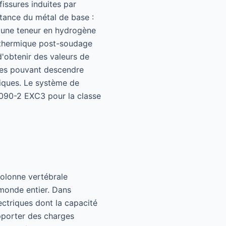
fissures induites par
tance du métal de base :
 une teneur en hydrogène
t thermique post-soudage
'obtenir des valeurs de
ures pouvant descendre
tiques. Le système de
 1090-2 EXC3 pour la classe
colonne vertébrale
 monde entier. Dans
lectriques dont la capacité
upporter des charges