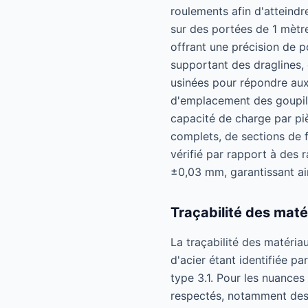
roulements afin d'atteindr
sur des portées de 1 mètre
offrant une précision de 
supportant des draglines, 
usinées pour répondre aux
d'emplacement des goupill
capacité de charge par piè
complets, de sections de 
vérifié par rapport à des 
±0,03 mm, garantissant ain
Traçabilité des maté
La traçabilité des matériau
d'acier étant identifiée 
type 3.1. Pour les nuanc
respectés, notamment des