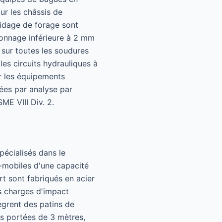
r les châssis de
uidage de forage sont
lonnage inférieure à 2 mm
sur toutes les soudures
es circuits hydrauliques à
ur les équipements
dées par analyse par
ME VIII Div. 2.
pécialisés dans le
i-mobiles d'une capacité
t sont fabriqués en acier
s charges d'impact
ègrent des patins de
s portées de 3 mètres,