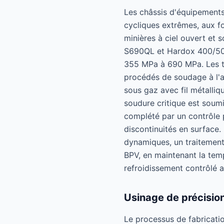
Les châssis d'équipements
cycliques extrêmes, aux f
minières à ciel ouvert et
S690QL et Hardox 400/500, 
355 MPa à 690 MPa. Les t
procédés de soudage à l'a
sous gaz avec fil métalli
soudure critique est soum
complété par un contrôle 
discontinuités en surface.
dynamiques, un traitement
BPV, en maintenant la tem
refroidissement contrôlé af
Usinage de précision
Le processus de fabricati