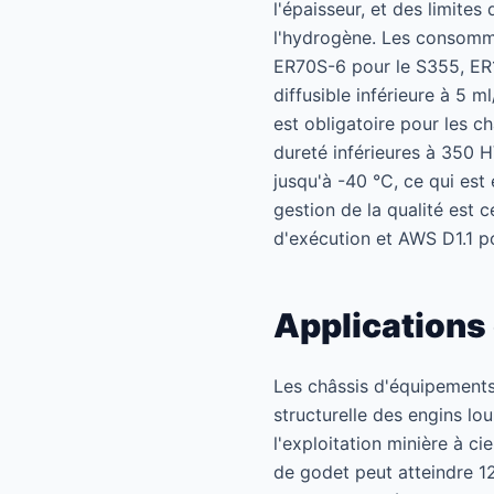
l'épaisseur, et des limites
l'hydrogène. Les consomma
ER70S-6 pour le S355, ER
diffusible inférieure à 5
est obligatoire pour les 
dureté inférieures à 350 H
jusqu'à -40 °C, ce qui est
gestion de la qualité est 
d'exécution et AWS D1.1 po
Applications 
Les châssis d'équipements
structurelle des engins lo
l'exploitation minière à ci
de godet peut atteindre 12