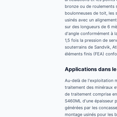
bronze ou de roulements s
boulonneuses de toit, les 
usinés avec un alignement
sur des longueurs de 6 mè
d'angle conformément à la 
1,5 fois la pression de se
souterrains de Sandvik, At
éléments finis (FEA) confo
Applications dans le
Au-delà de l'exploitation 
traitement des minéraux e
de traitement comprise en
S460ML d'une épaisseur p
générées par les concasseu
montage usinés pour les b