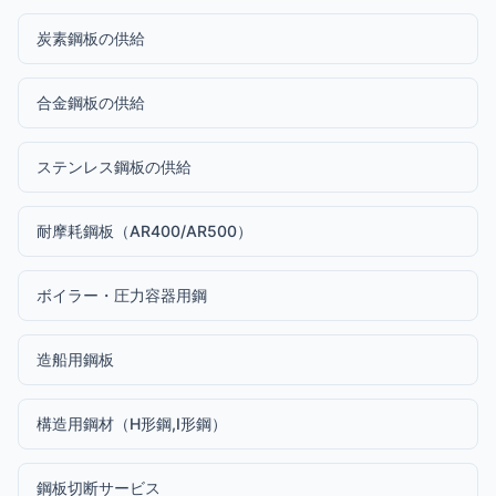
炭素鋼板の供給
合金鋼板の供給
ステンレス鋼板の供給
耐摩耗鋼板（AR400/AR500）
ボイラー・圧力容器用鋼
造船用鋼板
構造用鋼材（H形鋼,I形鋼）
鋼板切断サービス