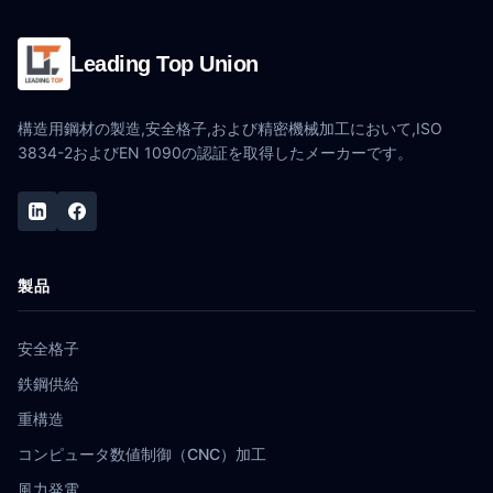
Leading Top Union
構造用鋼材の製造,安全格子,および精密機械加工において,ISO
3834-2およびEN 1090の認証を取得したメーカーです。
製品
安全格子
鉄鋼供給
重構造
コンピュータ数値制御（CNC）加工
風力発電