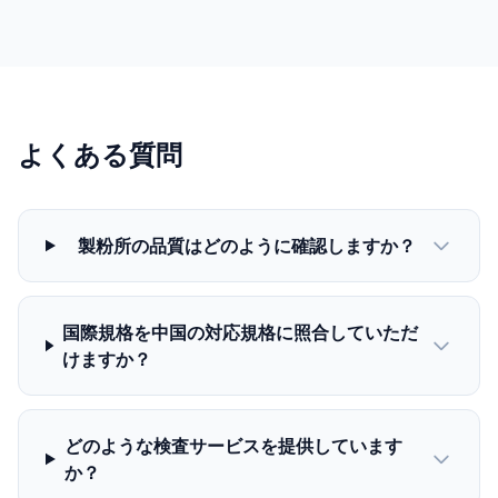
よくある質問
製粉所の品質はどのように確認しますか？
国際規格を中国の対応規格に照合していただ
けますか？
どのような検査サービスを提供しています
か？