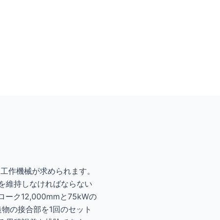
た工作機械が求められます。
を維持しなければならない
12,000mmと75kWの
造物の接合部を1回のセット