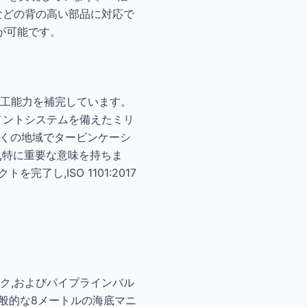
グなどの背の高い部品に対応で
とが可能です。
加工能力を補完しています。
メントシステムを備えたミリ
多くの地域でタービンケーシ
,特に重要な意味を持ちま
し,ISO 1101:2017
ック,およびパイプラインバル
る一般的な8メートルの海底マニ