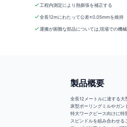
工程内測定により熱膨張を補正する
全長12mにわたって公差±0.05mmを維持
運搬が困難な部品については,現場での機
製品概要
全長12メートルに達する大
床型ボーリングミルやガン
特大ワークピース向けに特別
スピンドルを組み合わせるこ