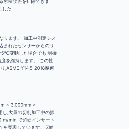
る累積誤差を排除できま
ました。
なります。 加工中測定シス
め込まれたセンサーからのリ
5°C変動した場合でも,制御
置精度を維持します。 この性
SME Y14.5-2018幾何
 3,000mm ×
用し,大量の切削加工中の振
 m/min で超硬インサート
µm を実現しています。 Z軸