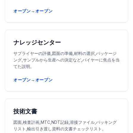
オープン→オープン
ナレッジセンター
サプライヤーの評価,図面の準備,材料の選択,パッケージ
ング,サンプルから生産への決定など,バイヤーに焦点を当
てた説明。
オープン→オープン
技術文書
図面,検査計画,MTC,NDT記録,溶接ファイル,パッキング
リスト,輸出引き渡し資料の文書チェックリスト。