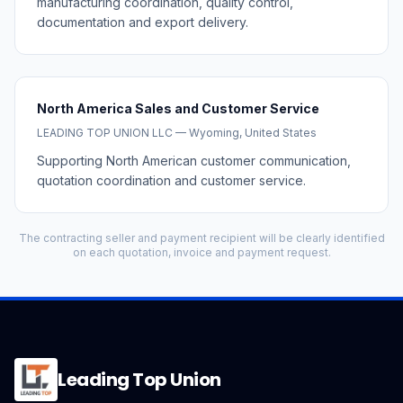
manufacturing coordination, quality control,
documentation and export delivery.
North America Sales and Customer Service
LEADING TOP UNION LLC — Wyoming, United States
Supporting North American customer communication,
quotation coordination and customer service.
The contracting seller and payment recipient will be clearly identified
on each quotation, invoice and payment request.
Leading Top Union