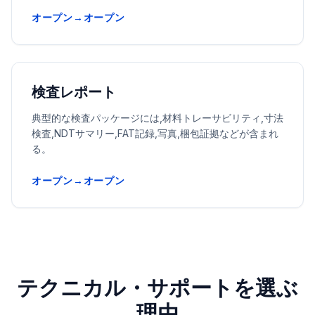
オープン→オープン
検査レポート
典型的な検査パッケージには,材料トレーサビリティ,寸法
検査,NDTサマリー,FAT記録,写真,梱包証拠などが含まれ
る。
オープン→オープン
テクニカル・サポートを選ぶ
理由