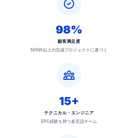
98%
顧客満足度
500件以上の完成プロジェクトに基づく
15+
テクニカル・エンジニア
EPC経験を持つ多言語チーム