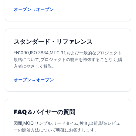
オープン→オープン
スタンダード・リファレンス
EN1090,ISO 3834,MTC 3.1,および一般的なプロジェクト
規格について,プロジェクトの範囲を誇張することなく,購
入者にやさしく解説。
オープン→オープン
FAQ＆バイヤーの質問
図面,MOQ,サンプル,リードタイム,検査,出荷,製造レビュ
ーの開始方法について明確にお答えします。