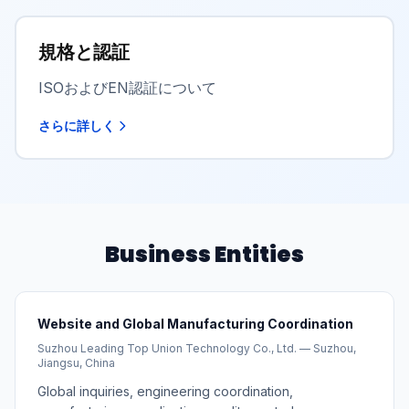
規格と認証
ISOおよびEN認証について
さらに詳しく
Business Entities
Website and Global Manufacturing Coordination
Suzhou Leading Top Union Technology Co., Ltd. — Suzhou,
Jiangsu, China
Global inquiries, engineering coordination,