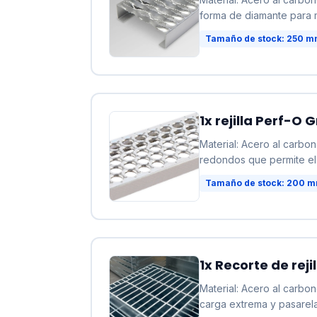
forma de diamante para m
Tamaño de stock: 250 mm
1x rejilla Perf-O
Material: Acero al carbo
redondos que permite el
Tamaño de stock: 200 mm
1x Recorte de reji
Material: Acero al carbo
carga extrema y pasarel