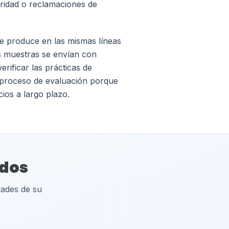
uridad o reclamaciones de
e produce en las mismas líneas
s muestras se envían con
rificar las prácticas de
el proceso de evaluación porque
ios a largo plazo.
ados
dades de su