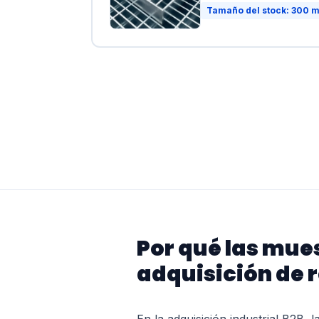
Tamaño del stock: 300 m
Por qué las mues
adquisición de re