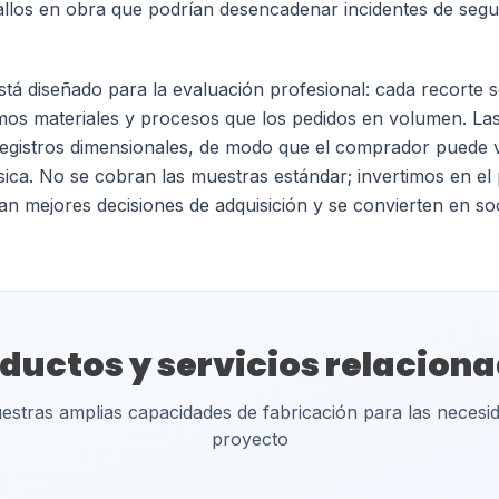
allos en obra que podrían desencadenar incidentes de seg
á diseñado para la evaluación profesional: cada recorte s
smos materiales y procesos que los pedidos en volumen. La
registros dimensionales, de modo que el comprador puede ve
 física. No se cobran las muestras estándar; invertimos en 
 mejores decisiones de adquisición y se convierten en soc
ductos y servicios relacion
estras amplias capacidades de fabricación para las necesi
proyecto