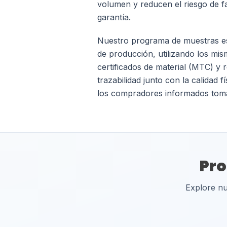
volumen y reducen el riesgo de f
garantía.
Nuestro programa de muestras est
de producción, utilizando los mi
certificados de material (MTC) y 
trazabilidad junto con la calidad
los compradores informados toman
Pro
Explore nu