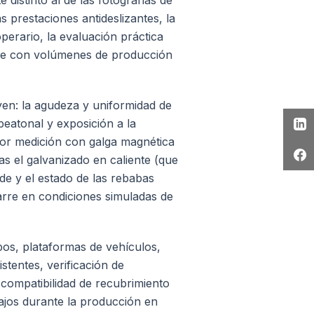
distinto al de las fotografías de
s prestaciones antideslizantes, la
operario, la evaluación práctica
erse con volúmenes de producción
yen: la agudeza y uniformidad de
 peatonal y exposición a la
 por medición con galga magnética
ras el galvanizado en caliente (que
rde y el estado de las rebabas
garre en condiciones simuladas de
pos, plataformas de vehículos,
stentes, verificación de
compatibilidad de recubrimiento
bajos durante la producción en