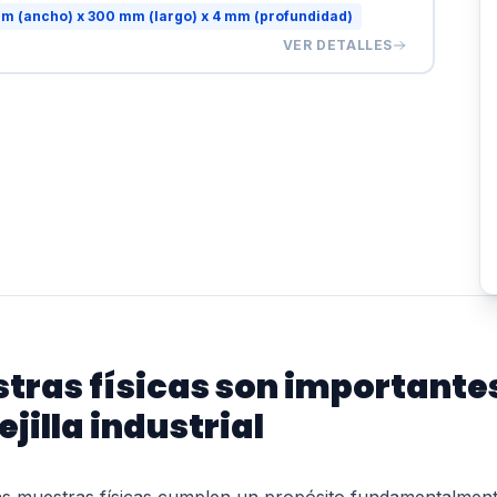
m (ancho) x 300 mm (largo) x 4 mm (profundidad)
VER DETALLES
tras físicas son importantes
jilla industrial