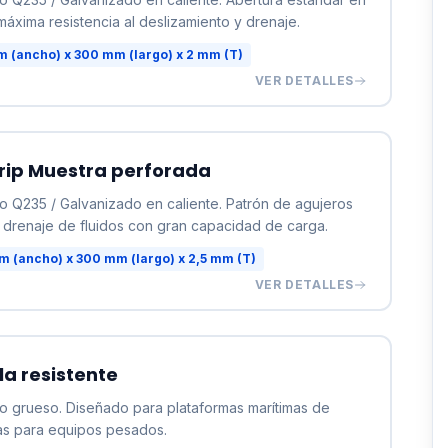
áxima resistencia al deslizamiento y drenaje.
 (ancho) x 300 mm (largo) x 2 mm (T)
VER DETALLES
 Grip Muestra perforada
no Q235 / Galvanizado en caliente. Patrón de agujeros
 drenaje de fluidos con gran capacidad de carga.
 (ancho) x 300 mm (largo) x 2,5 mm (T)
VER DETALLES
lla resistente
no grueso. Diseñado para plataformas marítimas de
as para equipos pesados.