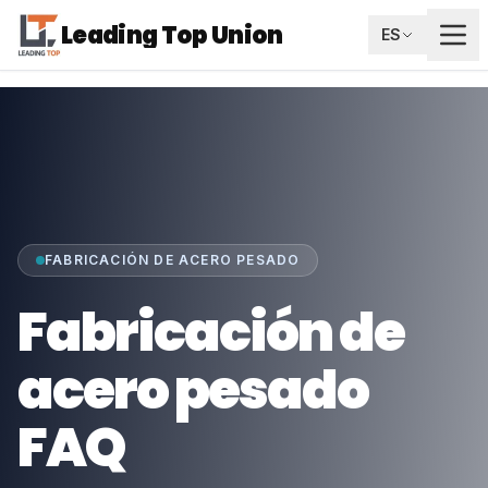
Leading Top Union
ES
FABRICACIÓN DE ACERO PESADO
Fabricación de
acero pesado
FAQ