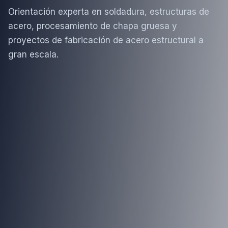
Orientación experta en soldadura, estructuras de
acero, procesamiento de chapa gruesa y
proyectos de fabricación de acero estructural a
gran escala.