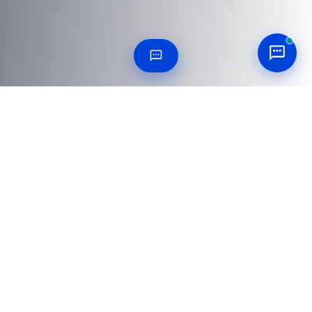
25 PREGUNTAS CONTESTADAS
Preguntas frecuentes
Todo lo que los equipos de compras e ingeniería
preguntan antes de hacer un pedido.