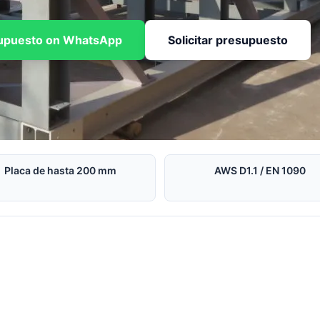
esupuesto on WhatsApp
Solicitar presupuesto
Placa de hasta 200 mm
AWS D1.1 / EN 1090