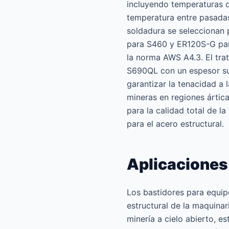
incluyendo temperaturas d
temperatura entre pasadas
soldadura se seleccionan 
para S460 y ER120S-G para
la norma AWS A4.3. El trat
S690QL con un espesor sup
garantizar la tenacidad a 
mineras en regiones ártica
para la calidad total de 
para el acero estructural.
Aplicaciones 
Los bastidores para equip
estructural de la maquina
minería a cielo abierto, e