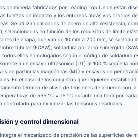
os de minería fabricados por Leading Top Union están dise
 las fuerzas de impacto y los entornos abrasivos propios d
áneas. Se utilizan calidades de acero de alta resistencia,
seleccionadas en función de los requisitos de límite elást
ores de chapa, que van de 10 mm a 200 mm, se sueldan 
lambre tubular (FCAW), soldadura por arco sumergido (SAW
 todos ellos homologados según el código de soldadura es
 somete a un ensayo ultrasónico (UT) al 100 % según la n
s de partículas magnéticas (MT) y ensayos de penetración
ales. En el caso de los conjuntos que requieren estabilida
atamiento térmico de alivio de tensiones de acuerdo con la 
mperaturas de 595 °C ± 15 °C durante una hora por cada
 controlado para minimizar las tensiones residuales.
sión y control dimensional
integra el mecanizado de precisión de las superficies de m