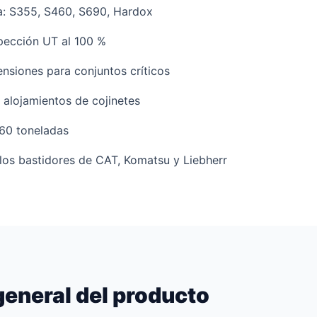
ia: S355, S460, S690, Hardox
pección UT al 100 %
ensiones para conjuntos críticos
 alojamientos de cojinetes
60 toneladas
 los bastidores de CAT, Komatsu y Liebherr
general del producto