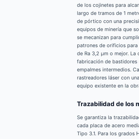
de los cojinetes para alca
largo de tramos de 1 metr
de pórtico con una precis
equipos de minería que so
se mecanizan para cumplir
patrones de orificios par
de Ra 3,2 μm o mejor. La 
fabricación de bastidores
empalmes intermedios. Cad
rastreadores láser con una
equipo existente en la obr
Trazabilidad de los 
Se garantiza la trazabilida
cada placa de acero media
Tipo 3.1. Para los grado