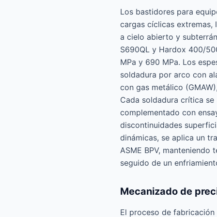
Los bastidores para equip
cargas cíclicas extremas,
a cielo abierto y subterr
S690QL y Hardox 400/500, 
MPa y 690 MPa. Los espes
soldadura por arco con a
con gas metálico (GMAW),
Cada soldadura crítica se
complementado con ensayo
discontinuidades superfici
dinámicas, se aplica un tr
ASME BPV, manteniendo te
seguido de un enfriamiento
Mecanizado de preci
El proceso de fabricación 