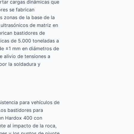
ortar cargas dinámicas que
res se fabrican
 zonas de la base de la
ultrasónicos de matriz en
rican bastidores de
icas de 5.000 toneladas a
d de ±1 mm en diámetros de
e alivio de tensiones a
por la soldadura y
istencia para vehículos de
Los bastidores para
 en Hardox 400 con
te al impacto de la roca,
nes y los puntos de pivote