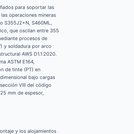
ñados para soportar las
e las operaciones mineras
 como S355J2+N, S460ML,
ico, que oscilan entre 355
mediante procesos de
) y soldadura por arco
tructural AWS D1.1:2020.
orma ASTM E164,
 de tinte (PT) en
d dimensional bajo cargas
sección VIII del código
 25 mm de espesor,
ontaje y los alojamientos