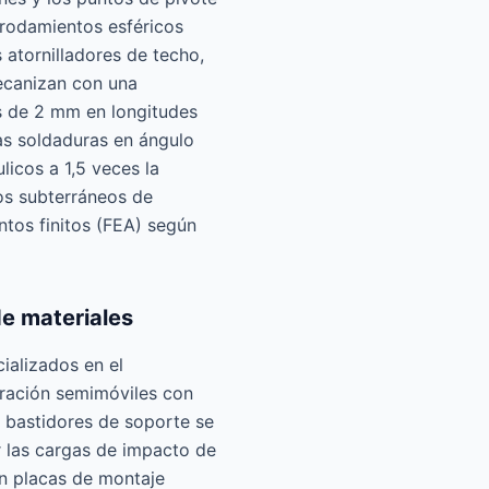
rodamientos esféricos
 atornilladores de techo,
mecanizan con una
s de 2 mm en longitudes
as soldaduras en ángulo
icos a 1,5 veces la
pos subterráneos de
ntos finitos (FEA) según
de materiales
ializados en el
uración semimóviles con
 bastidores de soporte se
 las cargas de impacto de
ran placas de montaje