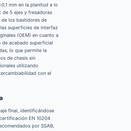
±0,1 mm en la planitud a lo
 de 5 ejes y fresadoras
 de los bastidores de
as superficies de interfaz
iginales (OEM) en cuanto a
s de acabado superficial
as, lo que permite la
os de chasis sin
onales utilizando
tercambiabilidad con el
ra
aje final, identificándose
 certificación EN 10204
a recomendados por SSAB,