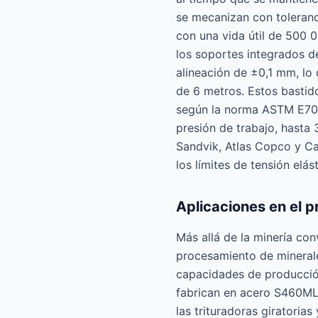
se mecanizan con toleranc
con una vida útil de 500 0
los soportes integrados de
alineación de ±0,1 mm, lo
de 6 metros. Estos bastid
según la norma ASTM E709 
presión de trabajo, hasta
Sandvik, Atlas Copco y Cat
los límites de tensión elás
Aplicaciones en el 
Más allá de la minería con
procesamiento de minerale
capacidades de producción
fabrican en acero S460ML
las trituradoras giratoria