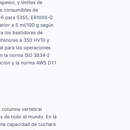
pesor, y límites de
os consumibles de
0S-6 para S355, ER100S-G
erior a 5 ml/100 g según
ra los bastidores de
nferiores a 350 HV10 y
al para las operaciones
gún la norma ISO 3834-2
cución y la norma AWS D1.1
a columna vertebral
as de todo el mundo. En la
n una capacidad de cuchara