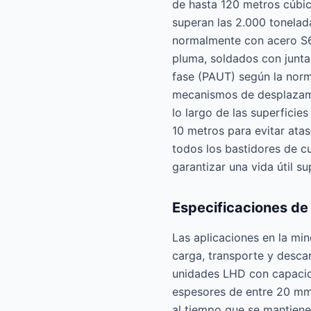
de hasta 120 metros cúbic
superan las 2.000 tonelad
normalmente con acero S6
pluma, soldados con junta
fase (PAUT) según la norm
mecanismos de desplazamie
lo largo de las superficie
10 metros para evitar atas
todos los bastidores de cu
garantizar una vida útil s
Especificaciones de 
Las aplicaciones en la mi
carga, transporte y desca
unidades LHD con capacida
espesores de entre 20 mm 
al tiempo que se mantiene