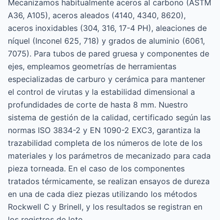
Mecanizamos habitualmente aceros al carbono (ASTM
A36, A105), aceros aleados (4140, 4340, 8620),
aceros inoxidables (304, 316, 17-4 PH), aleaciones de
níquel (Inconel 625, 718) y grados de aluminio (6061,
7075). Para tubos de pared gruesa y componentes de
ejes, empleamos geometrías de herramientas
especializadas de carburo y cerámica para mantener
el control de virutas y la estabilidad dimensional a
profundidades de corte de hasta 8 mm. Nuestro
sistema de gestión de la calidad, certificado según las
normas ISO 3834-2 y EN 1090-2 EXC3, garantiza la
trazabilidad completa de los números de lote de los
materiales y los parámetros de mecanizado para cada
pieza torneada. En el caso de los componentes
tratados térmicamente, se realizan ensayos de dureza
en una de cada diez piezas utilizando los métodos
Rockwell C y Brinell, y los resultados se registran en
los registros de lote.