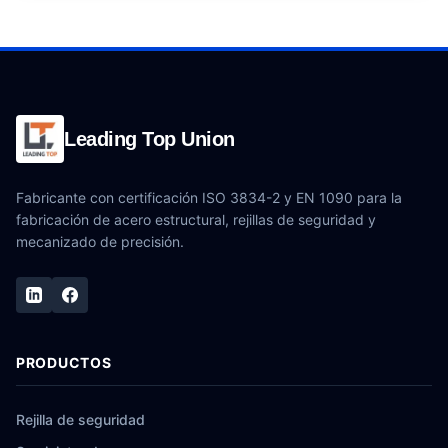
Leading Top Union
Fabricante con certificación ISO 3834-2 y EN 1090 para la
fabricación de acero estructural, rejillas de seguridad y
mecanizado de precisión.
PRODUCTOS
Rejilla de seguridad