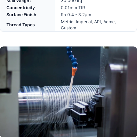
Max Weight
30,000 kg
Concentricity
0.01mm TIR
Surface Finish
Ra 0.4 - 3.2μm
Metric, Imperial, API, Acme,
Thread Types
Custom