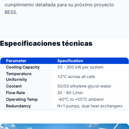
cumplimiento detallada para su próximo proyecto
BESS.
Especificaciones técnicas
Parameter
Specification
Cooling Capacity
50 - 200 kW per system
Temperature
±2°C across all cells
Uniformity
Coolant
50/50 ethylene glycol-water
Flow Rate
20 - 80 L/min
Operating Temp
-40°C to +55°C ambient
Redundancy
N+1 pumps, dual heat exchangers