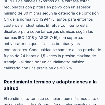
90 °C. Los paneles externos de la carcasa están
recubiertos con pintura en polvo con un espesor
mínimo de 80 micras según la categoría de corrosión
C4 de la norma ISO 12944-5, aptos para entornos
costeros e industriales. El refuerzo interno está
diseñado para soportar cargas sísmicas según las
normas IBC 2018 y ASCE 7-16, con soportes
antivibratorios que aíslan las bombas y los
compresores. Cada unidad se somete a una prueba de
fugas de 24 horas a 1,5 veces la presión máxima de
trabajo, validada por un caudalímetro másico
calibrado con una precisión de ±0,5 %.
Rendimiento térmico y adaptaciones a la
altitud
El rendimiento térmico se mejora aún más mediante el
uso de placas de refrigeración de microcanales con