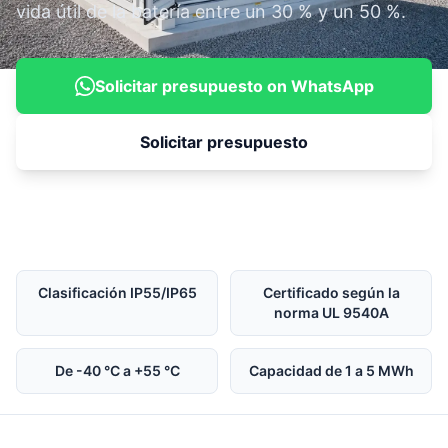
vida útil de la batería entre un 30 % y un 50 %.
Solicitar presupuesto on WhatsApp
Solicitar presupuesto
Clasificación IP55/IP65
Certificado según la
norma UL 9540A
De -40 °C a +55 °C
Capacidad de 1 a 5 MWh