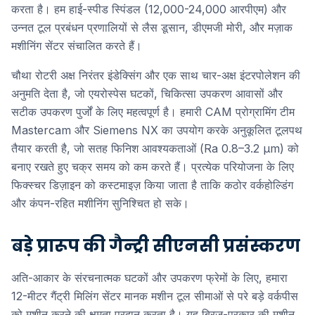
करता है। हम हाई-स्पीड स्पिंडल (12,000-24,000 आरपीएम) और
उन्नत टूल प्रबंधन प्रणालियों से लैस डूसान, डीएमजी मोरी, और मज़ाक
मशीनिंग सेंटर संचालित करते हैं।
चौथा रोटरी अक्ष निरंतर इंडेक्सिंग और एक साथ चार-अक्ष इंटरपोलेशन की
अनुमति देता है, जो एयरोस्पेस घटकों, चिकित्सा उपकरण आवासों और
सटीक उपकरण पुर्जों के लिए महत्वपूर्ण है। हमारी CAM प्रोग्रामिंग टीम
Mastercam और Siemens NX का उपयोग करके अनुकूलित टूलपथ
तैयार करती है, जो सतह फिनिश आवश्यकताओं (Ra 0.8–3.2 μm) को
बनाए रखते हुए चक्र समय को कम करते हैं। प्रत्येक परियोजना के लिए
फिक्स्चर डिज़ाइन को कस्टमाइज़ किया जाता है ताकि कठोर वर्कहोल्डिंग
और कंपन-रहित मशीनिंग सुनिश्चित हो सके।
बड़े प्रारूप की गैन्ट्री सीएनसी प्रसंस्करण
अति-आकार के संरचनात्मक घटकों और उपकरण फ्रेमों के लिए, हमारा
12-मीटर गैंट्री मिलिंग सेंटर मानक मशीन टूल सीमाओं से परे बड़े वर्कपीस
को मशीन करने की क्षमता प्रदान करता है। यह ब्रिज-प्रकार की मशीन