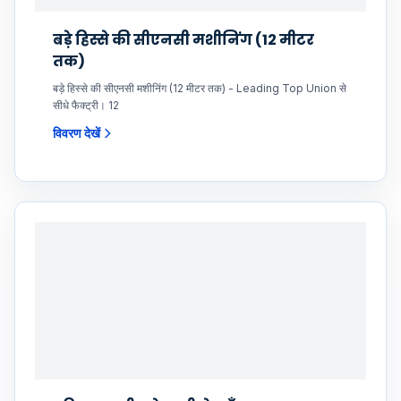
बड़े हिस्से की सीएनसी मशीनिंग (12 मीटर
तक)
बड़े हिस्से की सीएनसी मशीनिंग (12 मीटर तक) - Leading Top Union से
सीधे फैक्ट्री। 12
विवरण देखें