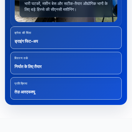
भारी घटकों, मशीन बेस और सटीक-तैयार औद्योगिक भागों के
लिए बड़े हिस्से की सीएनसी मशीनिंग।
क्रेता की चिंता
ड्राइंग फिट-अप
वितरण तर्क
निर्यात के लिए तैयार
प्रतिक्रिया
तेज़ आरएफक्यू