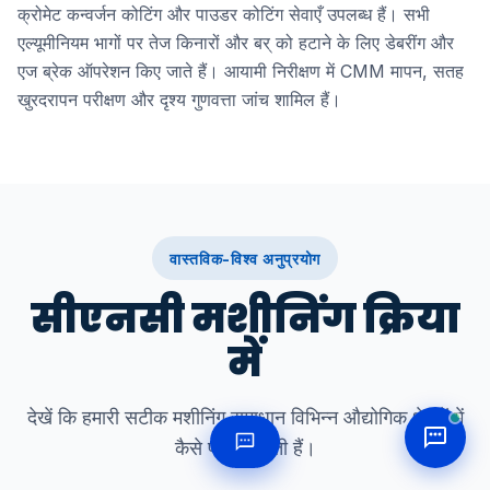
क्रोमेट कन्वर्जन कोटिंग और पाउडर कोटिंग सेवाएँ उपलब्ध हैं। सभी
एल्यूमीनियम भागों पर तेज किनारों और बर् को हटाने के लिए डेबरींग और
एज ब्रेक ऑपरेशन किए जाते हैं। आयामी निरीक्षण में CMM मापन, सतह
खुरदरापन परीक्षण और दृश्य गुणवत्ता जांच शामिल हैं।
वास्तविक-विश्व अनुप्रयोग
सीएनसी मशीनिंग क्रिया
में
देखें कि हमारी सटीक मशीनिंग समाधान विभिन्न औद्योगिक क्षेत्रों में
कैसे परिणाम देती हैं।