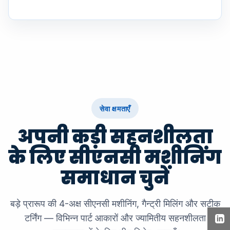
सेवा क्षमताएँ
अपनी कड़ी सहनशीलता
के लिए सीएनसी मशीनिंग
समाधान चुनें
बड़े प्रारूप की 4-अक्ष सीएनसी मशीनिंग, गैन्ट्री मिलिंग और सटीक
टर्निंग — विभिन्न पार्ट आकारों और ज्यामितीय सहनशीलता