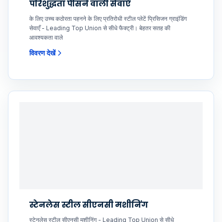
परिशुद्धता पीसने वाली सेवाएँ
के लिए उच्च कठोरता पहनने के लिए प्रतिरोधी स्टील प्लेटें प्रिसिजन ग्राइंडिंग
सेवाएँ - Leading Top Union से सीधे फैक्ट्री। बेहतर सतह की
आवश्यकता वाले
विवरण देखें
स्टेनलेस स्टील सीएनसी मशीनिंग
स्टेनलेस स्टील सीएनसी मशीनिंग - Leading Top Union से सीधे