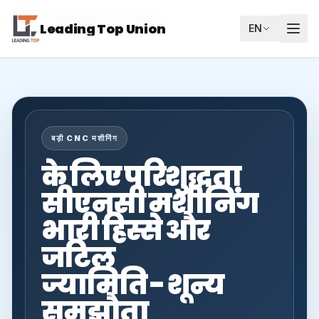
Leading Top Union
HI
Leading Top Union
EN
बड़ी CNC मशीनिंग
के लिए परिशुद्धता
सीएनसी मशीनिंग
भारी हिस्से और
जटिल
ज्यामिति - शून्य
समझौता