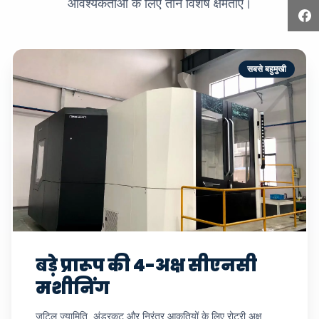
आवश्यकताओं के लिए तीन विशेष क्षमताएँ।
सबसे बहुमुखी
बड़े प्रारूप की 4-अक्ष सीएनसी
मशीनिंग
जटिल ज्यामिति, अंडरकट और निरंतर आकृतियों के लिए रोटरी अक्ष