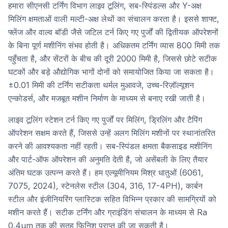
हमारा सीएनसी टर्निंग विभाग लाइव टूलिंग, सब-स्पिंडल्स और Y-अक्ष
मिलिंग क्षमताओं वाली मल्टी-अक्ष लेथों का संचालन करता है। इससे शाफ्ट,
फ्लेंज और वाल्व बॉडी जैसे जटिल टर्न किए गए पुर्जों की द्वितीयक ऑपरेशनों
के बिना पूर्ण मशीनिंग संभव होती है। अधिकतम टर्निंग व्यास 800 मिमी तक
पहुँचता है, और सेंटरों के बीच की दूरी 2000 मिमी है, जिससे छोटे सटीक
घटकों और बड़े औद्योगिक भागों दोनों को समायोजित किया जा सकता है।
±0.01 मिमी की टर्निंग सटीकता थर्मल मुआवजे, उच्च-रिज़ॉल्यूशन
एन्कोडर्स, और मजबूत मशीन निर्माण के माध्यम से बनाए रखी जाती है।
लाइव टूलिंग स्टेशन टर्न किए गए पुर्जों पर मिलिंग, ड्रिलिंग और टैपिंग
ऑपरेशन सक्षम करते हैं, जिससे उन्हें अलग मिलिंग मशीनों पर स्थानांतरित
करने की आवश्यकता नहीं रहती। सब-स्पिंडल क्षमता बैकसाइड मशीनिंग
और पार्ट-ऑफ ऑपरेशन की अनुमति देती है, जो असेंबली के लिए तैयार
अंतिम घटक उत्पन्न करते हैं। हम एल्यूमीनियम मिश्र धातुओं (6061,
7075, 2024), स्टेनलेस स्टील (304, 316, 17-4PH), कार्बन
स्टील और इंजीनियरिंग प्लास्टिक सहित विभिन्न प्रकार की सामग्रियों को
मशीन करते हैं। सटीक टर्निंग और ग्राइंडिंग संचालन के माध्यम से Ra
0.4μm तक की सतह फिनिश प्राप्त की जा सकती है।